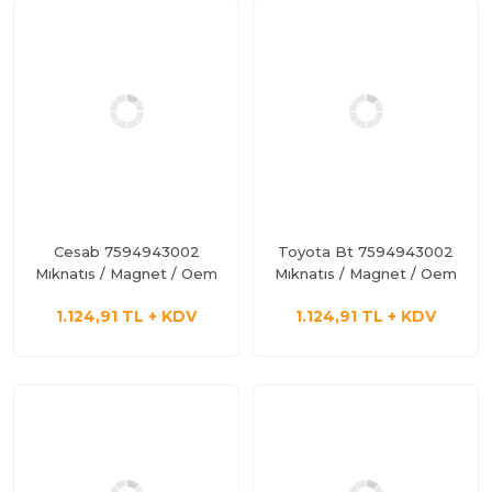
Cesab 7594943002
Toyota Bt 7594943002
Mıknatıs / Magnet / Oem
Mıknatıs / Magnet / Oem
1.124,91 TL + KDV
1.124,91 TL + KDV