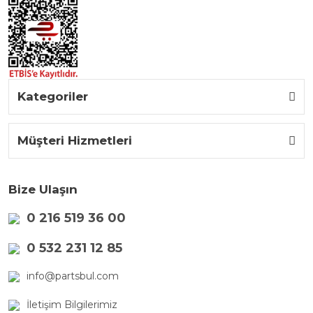
Kategoriler
Müşteri Hizmetleri
Bize Ulaşın
0 216 519 36 00
0 532 231 12 85
info@partsbul.com
İletişim Bilgilerimiz