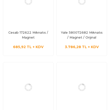
Cesab 172622 Mıknatıs /
Yale 580072682 Mıknatıs
Magnet
/ Magnet / Orijinal
685,92 TL + KDV
3.786,28 TL + KDV