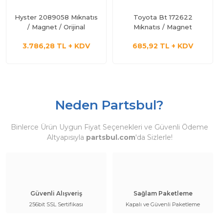
Hyster 2089058 Mıknatıs
Toyota Bt 172622
/ Magnet / Orijinal
Mıknatıs / Magnet
3.786,28 TL + KDV
685,92 TL + KDV
Neden Partsbul?
Binlerce Ürün Uygun Fiyat Seçenekleri ve Güvenli Ödeme
Altyapısıyla
partsbul.com
'da Sizlerle!
Güvenli Alışveriş
Sağlam Paketleme
256bit SSL Sertifikası
Kapalı ve Güvenli Paketleme