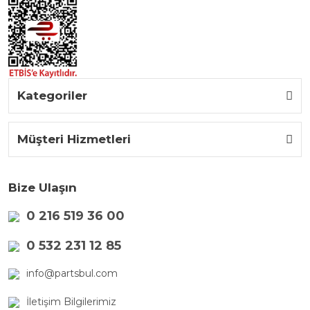
Kategoriler
Müşteri Hizmetleri
Bize Ulaşın
0 216 519 36 00
0 532 231 12 85
info@partsbul.com
İletişim Bilgilerimiz