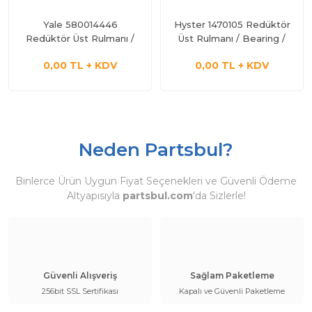
Yale 580014446
Hyster 1470105 Redüktör
Redüktör Üst Rulmanı /
Üst Rulmanı / Bearing /
Bearing / 2.El
2.El
0,00 TL + KDV
0,00 TL + KDV
Neden Partsbul?
Binlerce Ürün Uygun Fiyat Seçenekleri ve Güvenli Ödeme
Altyapısıyla
partsbul.com
'da Sizlerle!
Güvenli Alışveriş
Sağlam Paketleme
256bit SSL Sertifikası
Kapalı ve Güvenli Paketleme