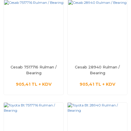
Cesab 7517716 Rulman /
Cesab 28940 Rulman /
Bearing
Bearing
905,41 TL + KDV
905,41 TL + KDV