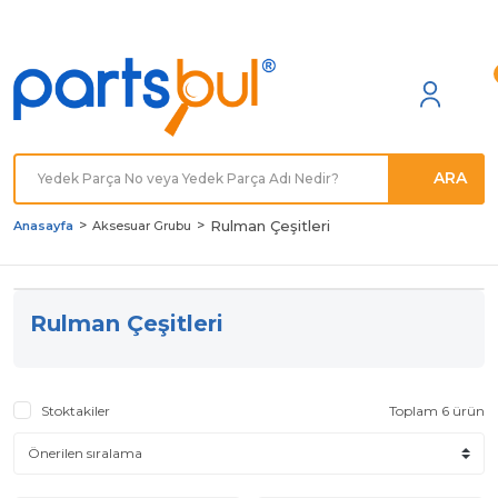
Türkiye'nin her noktasına
Hızlı Kargo
ARA
Rulman Çeşitleri
Anasayfa
Aksesuar Grubu
Rulman Çeşitleri
Stoktakiler
Toplam 6 ürün