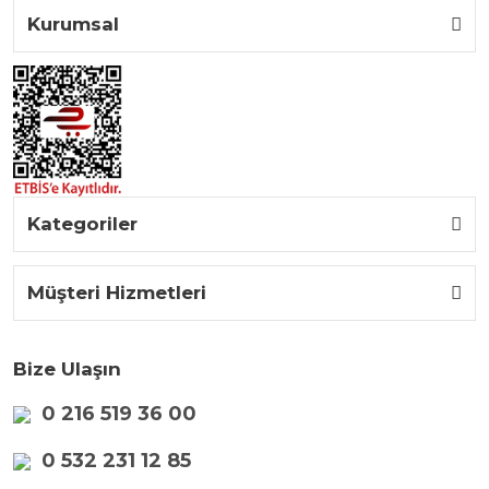
Kurumsal
Kategoriler
Müşteri Hizmetleri
Bize Ulaşın
0 216 519 36 00
0 532 231 12 85