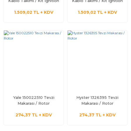
Kablo Takımı / Kit Ignition
Kablo Takımı / Kit Ignition
Cable / Oem
Cable / Oem
1.509,02 TL + KDV
1.509,02 TL + KDV
Yale 150022510 Tevzi
Hyster 1326395 Tevzi
Makarası / Rotor
Makarası / Rotor
274,37 TL + KDV
274,37 TL + KDV