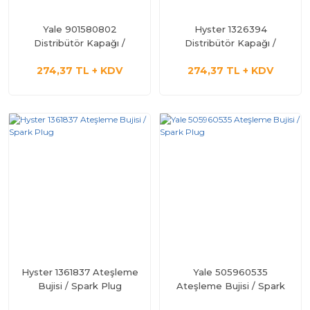
Yale 901580802
Hyster 1326394
Distribütör Kapağı /
Distribütör Kapağı /
Distributor Cap
Distributor Cap
274,37 TL + KDV
274,37 TL + KDV
Hyster 1361837 Ateşleme
Yale 505960535
Bujisi / Spark Plug
Ateşleme Bujisi / Spark
Plug