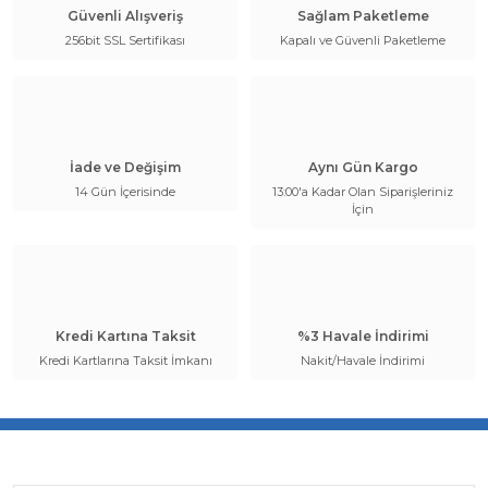
Güvenli Alışveriş
Sağlam Paketleme
256bit SSL Sertifikası
Kapalı ve Güvenli Paketleme
İade ve Değişim
Aynı Gün Kargo
14 Gün İçerisinde
13:00'a Kadar Olan Siparişleriniz
İçin
Kredi Kartına Taksit
%3 Havale İndirimi
Kredi Kartlarına Taksit İmkanı
Nakit/Havale İndirimi