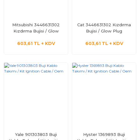
Mitsubishi 3446631302
Cat 3446631302 Kızdırma
Kızdırma Bujisi / Glow
Bujisi / Glow Plug
Plug
603,61 TL + KDV
603,61 TL + KDV
Yale 901303803 Buji
Hyster 1369893 Buji