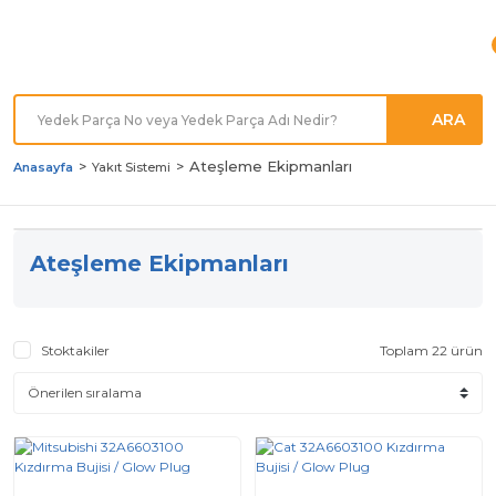
Türkiye'nin her noktasına
Hızlı Kargo
ARA
Ateşleme Ekipmanları
Anasayfa
Yakıt Sistemi
Ateşleme Ekipmanları
Stoktakiler
Toplam 22 ürün