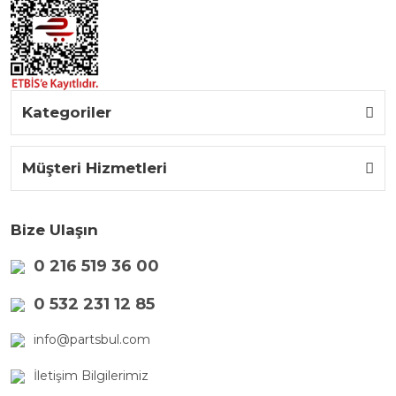
Kategoriler
Müşteri Hizmetleri
Bize Ulaşın
0 216 519 36 00
0 532 231 12 85
info@partsbul.com
İletişim Bilgilerimiz