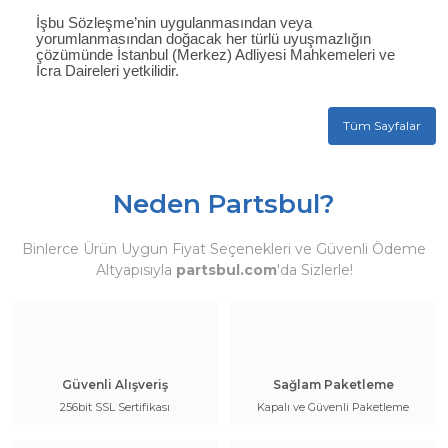
İşbu Sözleşme’nin uygulanmasından veya
yorumlanmasından doğacak her türlü uyuşmazlığın
çözümünde İstanbul (Merkez) Adliyesi Mahkemeleri ve
İcra Daireleri yetkilidir.
Tüm Sayfalar
Neden Partsbul?
Binlerce Ürün Uygun Fiyat Seçenekleri ve Güvenli Ödeme
Altyapısıyla
partsbul.com
'da Sizlerle!
Güvenli Alışveriş
Sağlam Paketleme
256bit SSL Sertifikası
Kapalı ve Güvenli Paketleme