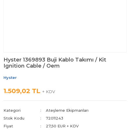
Hyster 1369893 Buji Kablo Takımı / Kit
Ignition Cable / Oem
Hyster
1.509,02 TL
+ KDV
Kategori
Ateşleme Ekipmanları
Stok Kodu
72011243
Fiyat
27,50 EUR + KDV