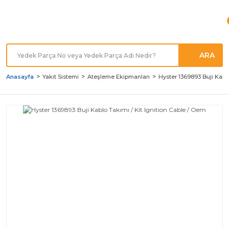
Türkiye'nin her noktasına
Hızlı Kargo
ARA
Anasayfa
Yakıt Sistemi
Ateşleme Ekipmanları
Hyster 1369893 Buji Kablo