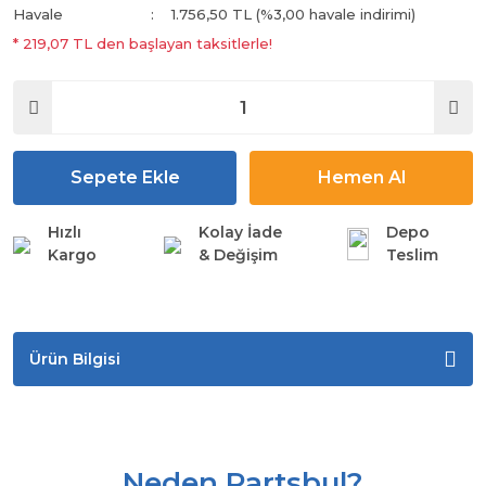
Havale
1.756,50 TL (%3,00 havale indirimi)
* 219,07 TL den başlayan taksitlerle!
Sepete Ekle
Hemen Al
Hızlı
Kolay İade
Depo
Kargo
& Değişim
Teslim
Ürün Bilgisi
Neden Partsbul?