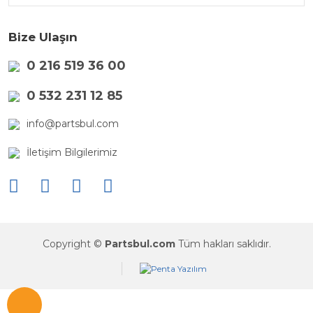
Bize Ulaşın
0 216 519 36 00
0 532 231 12 85
info@partsbul.com
İletişim Bilgilerimiz
Copyright ©
Partsbul.com
Tüm hakları saklıdır.