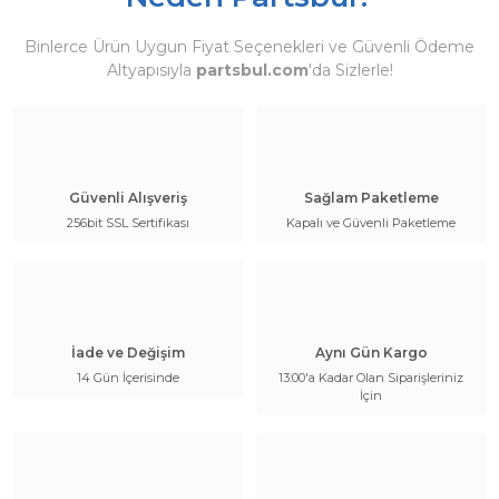
Binlerce Ürün Uygun Fiyat Seçenekleri ve Güvenli Ödeme
Altyapısıyla
partsbul.com
'da Sizlerle!
Güvenli Alışveriş
Sağlam Paketleme
256bit SSL Sertifikası
Kapalı ve Güvenli Paketleme
İade ve Değişim
Aynı Gün Kargo
14 Gün İçerisinde
13:00'a Kadar Olan Siparişleriniz
İçin