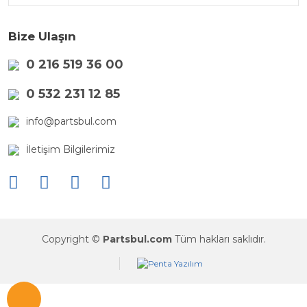
Bize Ulaşın
0 216 519 36 00
0 532 231 12 85
info@partsbul.com
İletişim Bilgilerimiz
Copyright ©
Partsbul.com
Tüm hakları saklıdır.