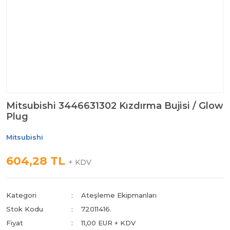
Mitsubishi 3446631302 Kızdırma Bujisi / Glow
Plug
Mitsubishi
604,28 TL
+ KDV
Kategori
Ateşleme Ekipmanları
Stok Kodu
72011416.
Fiyat
11,00 EUR + KDV