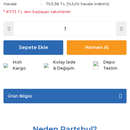
Havale
703,38 TL (%3,00 havale indirimi)
* 87,73 TL den başlayan taksitlerle!
Sepete Ekle
Hemen Al
Hızlı
Kolay İade
Depo
Kargo
& Değişim
Teslim
Ürün Bilgisi
Neden Partsbul?