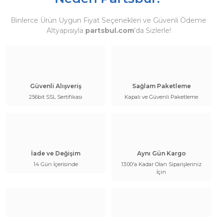
Binlerce Ürün Uygun Fiyat Seçenekleri ve Güvenli Ödeme
Altyapısıyla
partsbul.com
'da Sizlerle!
Güvenli Alışveriş
Sağlam Paketleme
256bit SSL Sertifikası
Kapalı ve Güvenli Paketleme
İade ve Değişim
Aynı Gün Kargo
14 Gün İçerisinde
13:00'a Kadar Olan Siparişleriniz
İçin