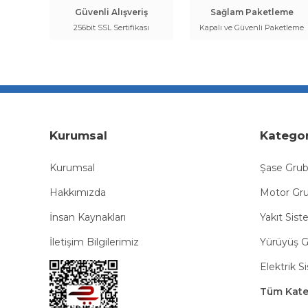
Güvenli Alışveriş
Sağlam Paketleme
256bit SSL Sertifikası
Kapalı ve Güvenli Paketleme
Kurumsal
Kategor
Kurumsal
Şase Gru
Hakkımızda
Motor Gr
İnsan Kaynakları
Yakıt Sist
İletişim Bilgilerimiz
Yürüyüş 
Elektrik S
Tüm Kateg