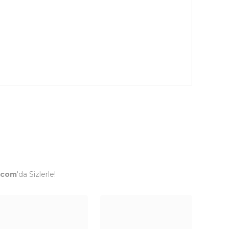
.com
'da Sizlerle!