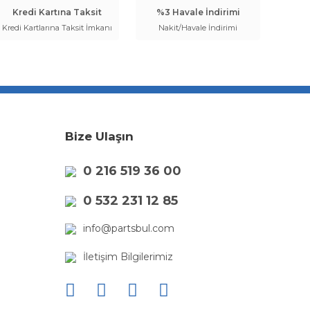
Kredi Kartına Taksit
%3 Havale İndirimi
Kredi Kartlarına Taksit İmkanı
Nakit/Havale İndirimi
Bize Ulaşın
0 216 519 36 00
0 532 231 12 85
info@partsbul.com
İletişim Bilgilerimiz