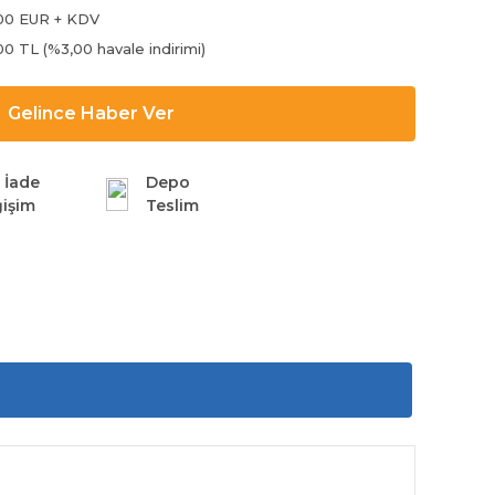
00 EUR + KDV
00 TL (%3,00 havale indirimi)
Gelince Haber Ver
 İade
Depo
işim
Teslim