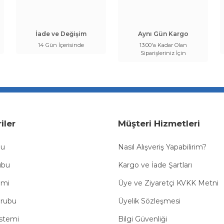
İade ve Değişim
Aynı Gün Kargo
14 Gün İçerisinde
13:00'a Kadar Olan
Siparişleriniz İçin
iler
Müşteri Hizmetleri
bu
Nasıl Alışveriş Yapabilirim?
ubu
Kargo ve İade Şartları
emi
Üye ve Ziyaretçi KVKK Metni
Grubu
Üyelik Sözleşmesi
istemi
Bilgi Güvenliği