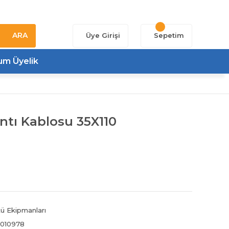
ARA
Üye Girişi
Sepetim
um Üyelik
ntı Kablosu 35X110
ü Ekipmanları
010978