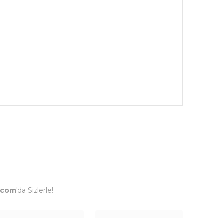
.com
'da Sizlerle!