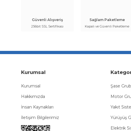
Güvenli Alışveriş
Sağlam Paketleme
256bit SSL Sertifikası
Kapalı ve Güvenli Paketleme
Kurumsal
Kategor
Kurumsal
Şase Gru
Hakkımızda
Motor Gr
İnsan Kaynakları
Yakıt Sist
İletişim Bilgilerimiz
Yürüyüş 
Elektrik S