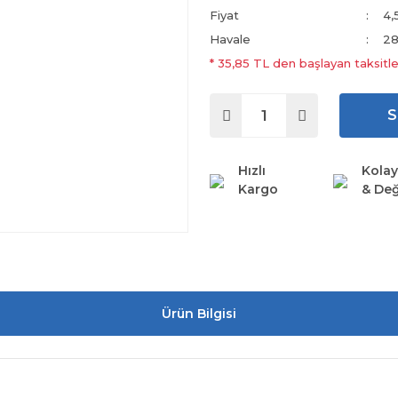
Fiyat
4,
Havale
28
* 35,85 TL den başlayan taksitle
S
Hızlı
Kolay
Kargo
& Değ
Ürün Bilgisi