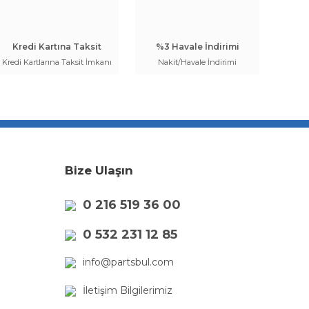
Kredi Kartına Taksit
%3 Havale İndirimi
Kredi Kartlarına Taksit İmkanı
Nakit/Havale İndirimi
Bize Ulaşın
0 216 519 36 00
0 532 231 12 85
info@partsbul.com
İletişim Bilgilerimiz