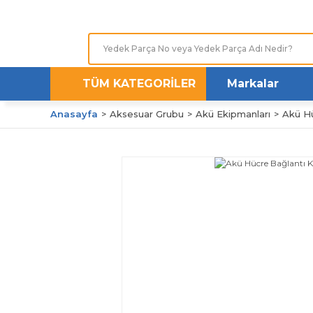
TÜM KATEGORİLER
Markalar
Anasayfa
Aksesuar Grubu
Akü Ekipmanları
Akü Hü