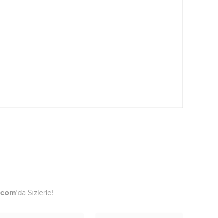
.com
'da Sizlerle!