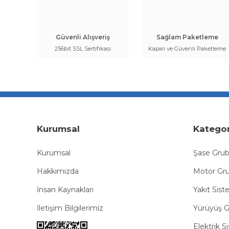
Güvenli Alışveriş
Sağlam Paketleme
256bit SSL Sertifikası
Kapalı ve Güvenli Paketleme
Kurumsal
Kategor
Kurumsal
Şase Gru
Hakkımızda
Motor Gr
İnsan Kaynakları
Yakıt Sist
İletişim Bilgilerimiz
Yürüyüş 
Elektrik S