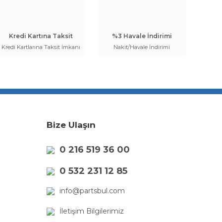
Kredi Kartına Taksit
%3 Havale İndirimi
Kredi Kartlarına Taksit İmkanı
Nakit/Havale İndirimi
Bize Ulaşın
0 216 519 36 00
0 532 231 12 85
info@partsbul.com
İletişim Bilgilerimiz