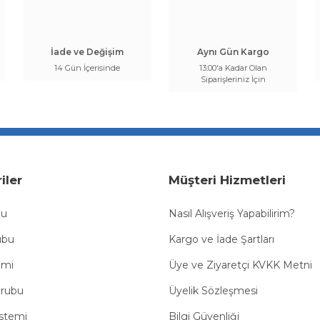
İade ve Değişim
Aynı Gün Kargo
14 Gün İçerisinde
13:00'a Kadar Olan
Siparişleriniz İçin
iler
Müşteri Hizmetleri
bu
Nasıl Alışveriş Yapabilirim?
ubu
Kargo ve İade Şartları
emi
Üye ve Ziyaretçi KVKK Metni
Grubu
Üyelik Sözleşmesi
istemi
Bilgi Güvenliği