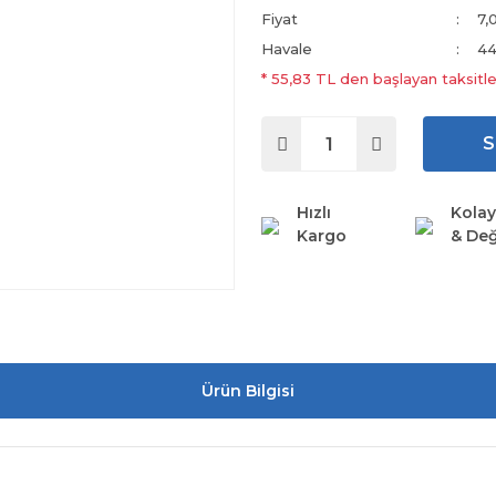
Fiyat
7,
Havale
44
* 55,83 TL den başlayan taksitle
S
Hızlı
Kolay
Kargo
& Değ
Ürün Bilgisi