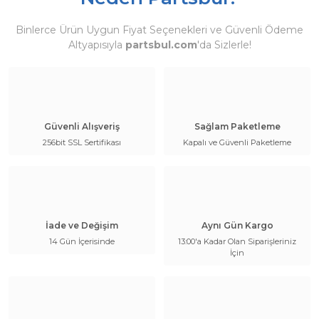
Binlerce Ürün Uygun Fiyat Seçenekleri ve Güvenli Ödeme
Altyapısıyla
partsbul.com
'da Sizlerle!
Güvenli Alışveriş
Sağlam Paketleme
256bit SSL Sertifikası
Kapalı ve Güvenli Paketleme
İade ve Değişim
Aynı Gün Kargo
14 Gün İçerisinde
13:00'a Kadar Olan Siparişleriniz
İçin