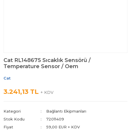
Cat RL148675 Sıcaklık Sensörü /
Temperature Sensor / Oem
Cat
3.241,13 TL
+ KDV
Kategori
Bağlantı Ekipmanları
Stok Kodu
72011409
Fiyat
59,00 EUR + KDV