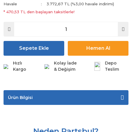
Havale
3.772,67 TL (%3,00 havale indirimi)
* 470,53 TL den başlayan taksitlerle!
Sepete Ekle
Hemen Al
Hızlı
Kolay İade
Depo
Kargo
& Değişim
Teslim
Ürün Bilgisi
Neden Partsbul?