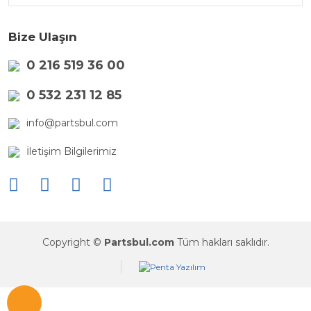
Bize Ulaşın
0 216 519 36 00
0 532 231 12 85
info@partsbul.com
İletişim Bilgilerimiz
Copyright ©
Partsbul.com
Tüm hakları saklıdır.