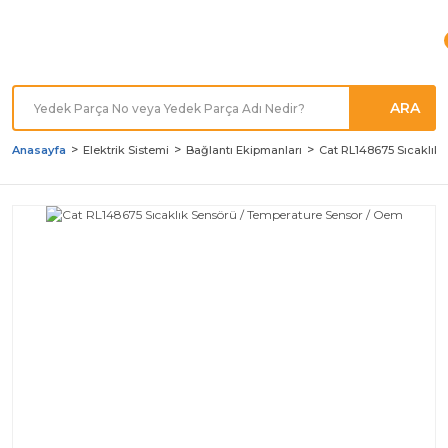
Türkiye'nin her noktasına
Hızlı Kargo
ARA
Anasayfa
Elektrik Sistemi
Bağlantı Ekipmanları
Cat RL148675 Sıcaklık