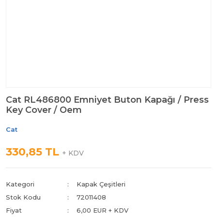
Cat RL486800 Emniyet Buton Kapağı / Press
Key Cover / Oem
Cat
330,85 TL
+ KDV
Kategori
Kapak Çeşitleri
Stok Kodu
72011408
Fiyat
6,00 EUR + KDV