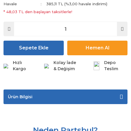
Havale
385,11 TL (%3,00 havale indirimi)
* 48,03 TL den başlayan taksitlerle!
Sepete Ekle
Hemen Al
Hızlı
Kolay İade
Depo
Kargo
& Değişim
Teslim
Ürün Bilgisi
Neden Partsbul?