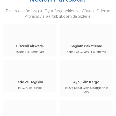
Binlerce Ürün Uygun Fiyat Seçenekleri ve Güvenli Ödeme
Altyapısıyla
partsbul.com
'da Sizlerle!
Güvenli Alışveriş
Sağlam Paketleme
256bit SSL Sertifikası
Kapalı ve Güvenli Paketleme
İade ve Değişim
Aynı Gün Kargo
14 Gün İçerisinde
13:00'a Kadar Olan Siparişleriniz
İçin