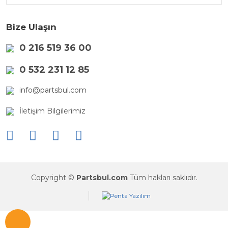
Bize Ulaşın
0 216 519 36 00
0 532 231 12 85
info@partsbul.com
İletişim Bilgilerimiz
Copyright ©
Partsbul.com
Tüm hakları saklıdır.