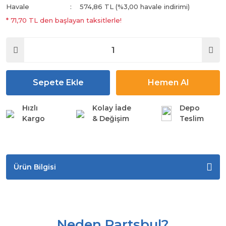
Havale
574,86 TL (%3,00 havale indirimi)
* 71,70 TL den başlayan taksitlerle!
Sepete Ekle
Hemen Al
Hızlı
Kolay İade
Depo
Kargo
& Değişim
Teslim
Ürün Bilgisi
Neden Partsbul?