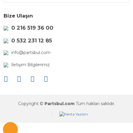
Bize Ulaşın
0 216 519 36 00
0 532 231 12 85
info@partsbul.com
İletişim Bilgilerimiz
Copyright ©
Partsbul.com
Tüm hakları saklıdır.