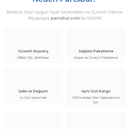
Binlerce Ürün Uygun Fiyat Seçenekleri ve Güvenli Ödeme
Altyapısıyla
partsbul.com
'da Sizlerle!
Güvenli Alışveriş
Sağlam Paketleme
256bit SSL Sertifikası
Kapalı ve Güvenli Paketleme
İade ve Değişim
Aynı Gün Kargo
14 Gün İçerisinde
13:00'a Kadar Olan Siparişleriniz
İçin