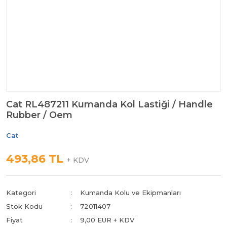
Cat RL487211 Kumanda Kol Lastiği / Handle
Rubber / Oem
Cat
493,86 TL
+ KDV
Kategori
Kumanda Kolu ve Ekipmanları
Stok Kodu
72011407
Fiyat
9,00 EUR + KDV