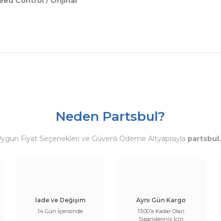
ed Control / Orijinal
Neden Partsbul?
Uygun Fiyat Seçenekleri ve Güvenli Ödeme Altyapısıyla
partsbul
İade ve Değişim
Aynı Gün Kargo
14 Gün İçerisinde
13:00'a Kadar Olan
Siparişleriniz İçin