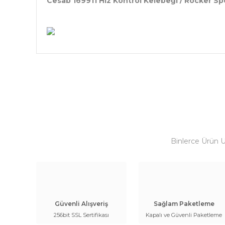
Cesab 169911 Hız Kontrol Kelebeği / Rocker Spe
Binlerce Ürün 
Güvenli Alışveriş
Sağlam Paketleme
256bit SSL Sertifikası
Kapalı ve Güvenli Paketleme