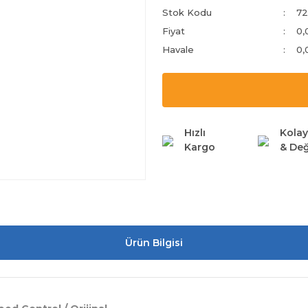
Stok Kodu
72
Fiyat
0,
Havale
0,
Hızlı
Kolay
Kargo
& Değ
Ürün Bilgisi