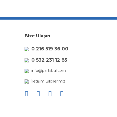
Bize Ulaşın
0 216 519 36 00
0 532 231 12 85
info@partsbul.com
İletişim Bilgilerimiz