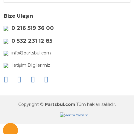
Bize Ulaşın
0 216 519 36 00
0 532 231 12 85
info@partsbul.com
İletişim Bilgilerimiz
Copyright ©
Partsbul.com
Tüm hakları saklıdır.