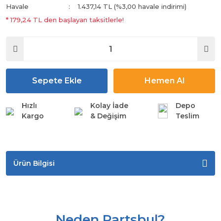
Havale
1.437,14 TL (%3,00 havale indirimi)
* 179,24 TL den başlayan taksitlerle!
Sepete Ekle
Hemen Al
Hızlı
Kolay İade
Depo
Kargo
& Değişim
Teslim
Ürün Bilgisi
Neden Partsbul?