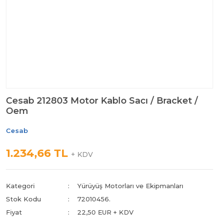
Cesab 212803 Motor Kablo Sacı / Bracket /
Oem
Cesab
1.234,66 TL
+ KDV
Kategori
Yürüyüş Motorları ve Ekipmanları
Stok Kodu
72010456.
Fiyat
22,50 EUR + KDV