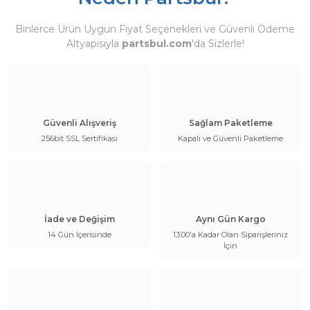
Binlerce Ürün Uygun Fiyat Seçenekleri ve Güvenli Ödeme
Altyapısıyla
partsbul.com
'da Sizlerle!
Güvenli Alışveriş
Sağlam Paketleme
256bit SSL Sertifikası
Kapalı ve Güvenli Paketleme
İade ve Değişim
Aynı Gün Kargo
14 Gün İçerisinde
13:00'a Kadar Olan Siparişleriniz
İçin