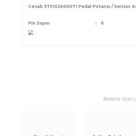
Cesab 575102660071 Pedal Potansı / Sensor 
Pin Sayısı
:
6
Binlerce Ürün 