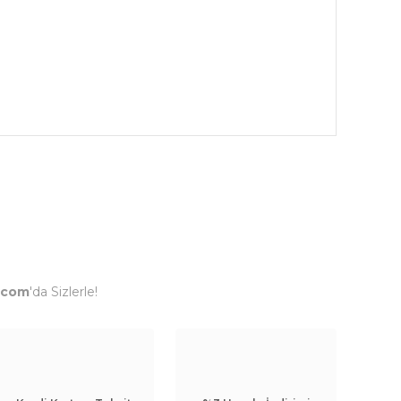
.com
'da Sizlerle!