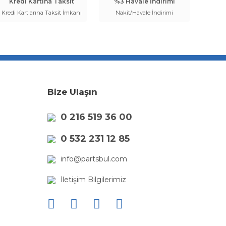
Kredi Kartına Taksit
%3 Havale İndirimi
Kredi Kartlarına Taksit İmkanı
Nakit/Havale İndirimi
Bize Ulaşın
0 216 519 36 00
0 532 231 12 85
info@partsbul.com
İletişim Bilgilerimiz