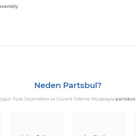
Assembly
Neden Partsbul?
Uygun Fiyat Seçenekleri ve Güvenli Ödeme Altyapısıyla
partsbul