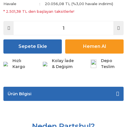
Havale
20.056,08 TL (%3,00 havale indirimi)
* 2.501,38 TL den başlayan taksitlerle!
Sepete Ekle
Hemen Al
Hızlı
Kolay İade
Depo
Kargo
& Değişim
Teslim
Ürün Bilgisi
Neden Partsbul?