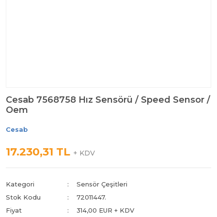
Cesab 7568758 Hız Sensörü / Speed Sensor /
Oem
Cesab
17.230,31 TL
+ KDV
Kategori
Sensör Çeşitleri
Stok Kodu
72011447.
Fiyat
314,00 EUR + KDV