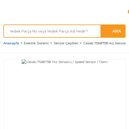
Türkiye'nin her noktasına
Hızlı Kargo
ARA
Anasayfa
Elektrik Sistemi
Sensör Çeşitleri
Cesab 7568758 Hız Sensörü 