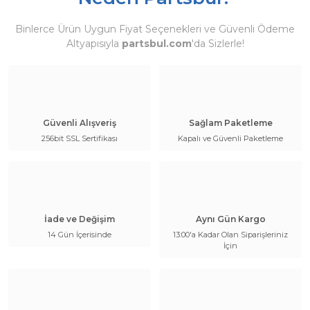
Binlerce Ürün Uygun Fiyat Seçenekleri ve Güvenli Ödeme
Altyapısıyla
partsbul.com
'da Sizlerle!
Güvenli Alışveriş
Sağlam Paketleme
256bit SSL Sertifikası
Kapalı ve Güvenli Paketleme
İade ve Değişim
Aynı Gün Kargo
14 Gün İçerisinde
13:00'a Kadar Olan Siparişleriniz
İçin