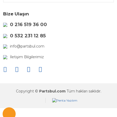
Bize Ulaşın
0 216 519 36 00
0 532 231 12 85
info@partsbul.com
İletişim Bilgilerimiz
Copyright ©
Partsbul.com
Tüm hakları saklıdır.