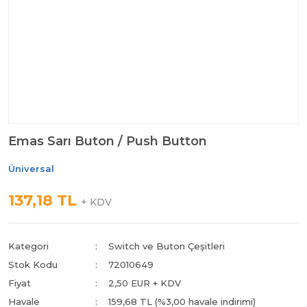
Emas Sarı Buton / Push Button
Üniversal
137,18 TL
+ KDV
Kategori
Switch ve Buton Çeşitleri
Stok Kodu
72010649
Fiyat
2,50 EUR + KDV
Havale
159,68 TL (%3,00 havale indirimi)