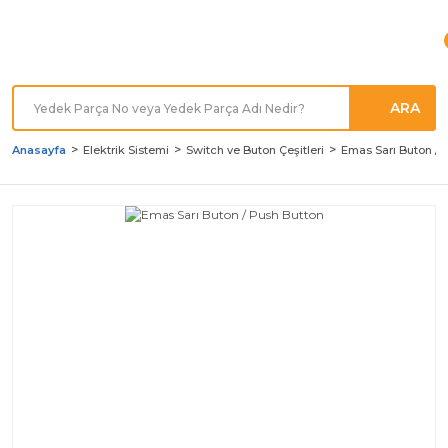
Türkiye'nin her noktasına
Hızlı Kargo
ARA
Anasayfa
Elektrik Sistemi
Switch ve Buton Çeşitleri
Emas Sarı Buton / 