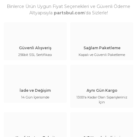
Binlerce Ürün Uygun Fiyat Seçenekleri ve Güvenli Ödeme
Altyapısıyla
partsbul.com
'da Sizlerle!
Güvenli Alışveriş
Sağlam Paketleme
256bit SSL Sertifikası
Kapalı ve Güvenli Paketleme
İade ve Değişim
Aynı Gün Kargo
14 Gün İçerisinde
13:00'a Kadar Olan Siparişleriniz
İçin