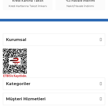
Kredi Kartına Taksit
%3 Havale İndirimi
Kredi Kartlarına Taksit İmkanı
Nakit/Havale İndirimi
Kurumsal
Kategoriler
Müşteri Hizmetleri