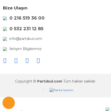
Bize Ulaşın
0 216 519 36 00
0 532 231 12 85
info@partsbul.com
İletişim Bilgilerimiz
Copyright ©
Partsbul.com
Tüm hakları saklıdır.