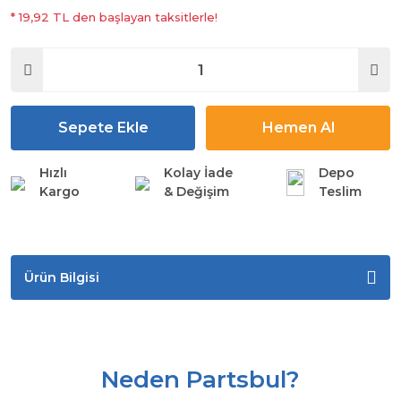
* 19,92 TL den başlayan taksitlerle!
Sepete Ekle
Hemen Al
Hızlı
Kolay İade
Depo
Kargo
& Değişim
Teslim
Ürün Bilgisi
Neden Partsbul?