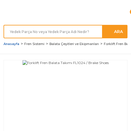
Türkiye'nin her noktasına
Hızlı Kargo
ARA
Anasayfa
Fren Sistemi
Balata Çeşitleri ve Ekipmanları
Forklift Fren Ba