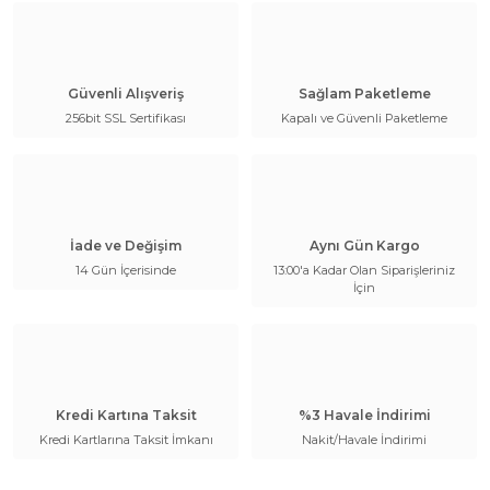
Güvenli Alışveriş
Sağlam Paketleme
256bit SSL Sertifikası
Kapalı ve Güvenli Paketleme
İade ve Değişim
Aynı Gün Kargo
14 Gün İçerisinde
13:00'a Kadar Olan Siparişleriniz
İçin
Kredi Kartına Taksit
%3 Havale İndirimi
Kredi Kartlarına Taksit İmkanı
Nakit/Havale İndirimi