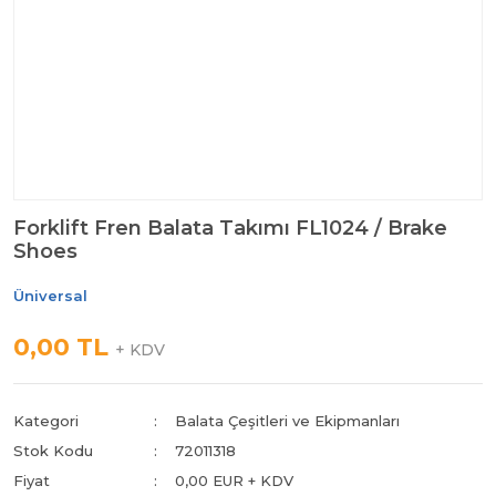
Forklift Fren Balata Takımı FL1024 / Brake
Shoes
Üniversal
0,00 TL
+ KDV
Kategori
Balata Çeşitleri ve Ekipmanları
Stok Kodu
72011318
Fiyat
0,00 EUR + KDV