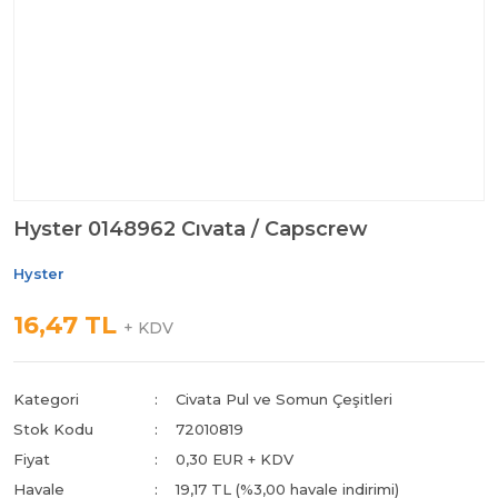
Hyster 0148962 Cıvata / Capscrew
Hyster
16,47 TL
+ KDV
Kategori
Civata Pul ve Somun Çeşitleri
Stok Kodu
72010819
Fiyat
0,30 EUR + KDV
Havale
19,17 TL (%3,00 havale indirimi)