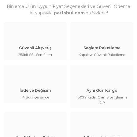
Binlerce Ürün Uygun Fiyat Seçenekleri ve Güvenli Ödeme
Altyapısıyla
partsbul.com
'da Sizlerle!
Güvenli Alışveriş
Sağlam Paketleme
256bit SSL Sertifikası
Kapalı ve Güvenli Paketleme
İade ve Değişim
Aynı Gün Kargo
14 Gün İçerisinde
13:00'a Kadar Olan Siparişleriniz
İçin