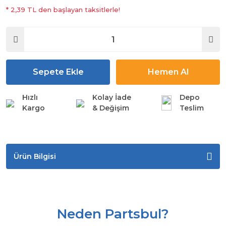
* 2,39 TL den başlayan taksitlerle!
Sepete Ekle
Hemen Al
Hızlı
Kolay İade
Depo
Kargo
& Değişim
Teslim
Ürün Bilgisi
Neden Partsbul?