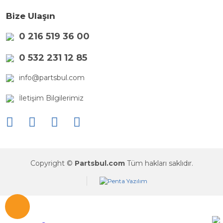
Bize Ulaşın
0 216 519 36 00
0 532 231 12 85
info@partsbul.com
İletişim Bilgilerimiz
Copyright ©
Partsbul.com
Tüm hakları saklıdır.