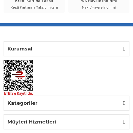
Kredi Kartına Taksit
%3 Havale İndirimi
Kredi Kartlarına Taksit İmkanı
Nakit/Havale İndirimi
Kurumsal
Kategoriler
Müşteri Hizmetleri