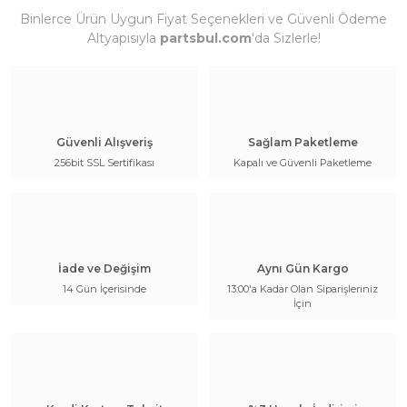
Binlerce Ürün Uygun Fiyat Seçenekleri ve Güvenli Ödeme
Altyapısıyla
partsbul.com
'da Sizlerle!
Güvenli Alışveriş
Sağlam Paketleme
256bit SSL Sertifikası
Kapalı ve Güvenli Paketleme
İade ve Değişim
Aynı Gün Kargo
14 Gün İçerisinde
13:00'a Kadar Olan Siparişleriniz
İçin