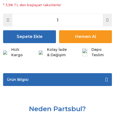
* 3,98 TL den başlayan taksitlerle!
Sepete Ekle
Hemen Al
Hızlı
Kolay İade
Depo
Kargo
& Değişim
Teslim
Ürün Bilgisi
Neden Partsbul?