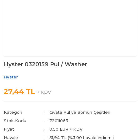
Hyster 0320159 Pul / Washer
Hyster
27,44 TL
+ KDV
Kategori
Civata Pul ve Somun Çeşitleri
Stok Kodu
72011063
Fiyat
0,50 EUR + KDV
Havale
31,94 TL (%3,00 havale indirimi)