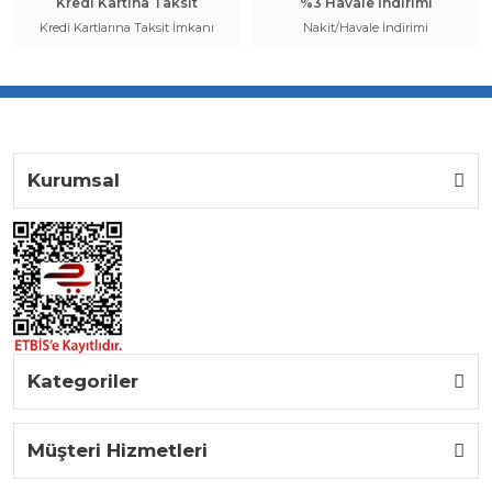
Kredi Kartına Taksit
%3 Havale İndirimi
Kredi Kartlarına Taksit İmkanı
Nakit/Havale İndirimi
Kurumsal
Kategoriler
Müşteri Hizmetleri