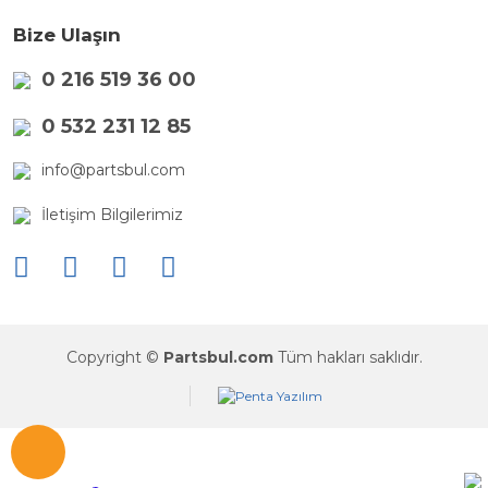
Bize Ulaşın
0 216 519 36 00
0 532 231 12 85
info@partsbul.com
İletişim Bilgilerimiz
Copyright ©
Partsbul.com
Tüm hakları saklıdır.