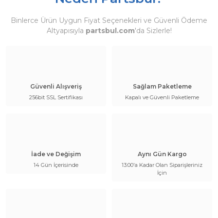
Binlerce Ürün Uygun Fiyat Seçenekleri ve Güvenli Ödeme
Altyapısıyla
partsbul.com
'da Sizlerle!
Güvenli Alışveriş
Sağlam Paketleme
256bit SSL Sertifikası
Kapalı ve Güvenli Paketleme
İade ve Değişim
Aynı Gün Kargo
14 Gün İçerisinde
13:00'a Kadar Olan Siparişleriniz
İçin