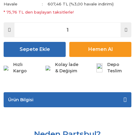
Havale
607,46 TL (%3,00 havale indirimi)
* 75,76 TL den başlayan taksitlerle!
Sepete Ekle
Hemen Al
Hızlı
Kolay İade
Depo
Kargo
& Değişim
Teslim
Ürün Bilgisi
Neden Partsbul?