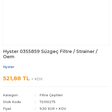
Hyster 0355859 Süzgeç Filtre / Strainer /
Oem
Hyster
521,88 TL
+ KDV
Kategori
Filtre Çeşitleri
Stok Kodu
72010275
Fiyat
9,50 EUR + KDV