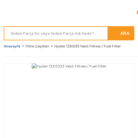
Türkiye'nin her noktasına
Hızlı Kargo
ARA
Anasayfa
Filtre Çeşitleri
Hyster 1330033 Yakıt Filtresi / Fuel Filter