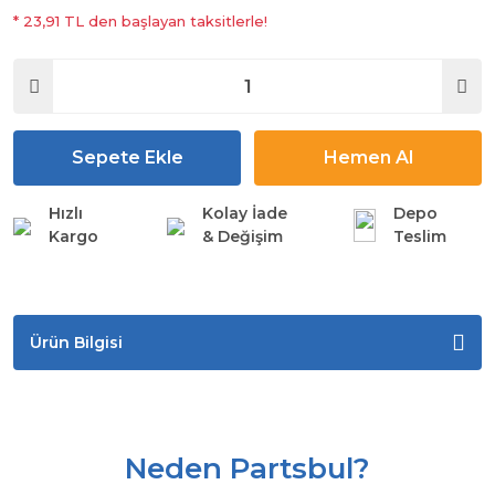
* 23,91 TL den başlayan taksitlerle!
Sepete Ekle
Hemen Al
Hızlı
Kolay İade
Depo
Kargo
& Değişim
Teslim
Ürün Bilgisi
Neden Partsbul?