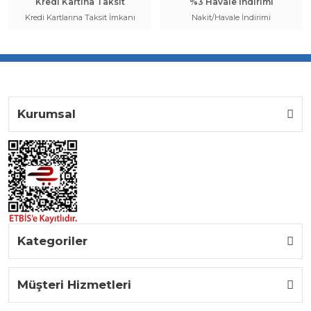
Kredi Kartına Taksit
%3 Havale İndirimi
Kredi Kartlarına Taksit İmkanı
Nakit/Havale İndirimi
Kurumsal
Kategoriler
Müşteri Hizmetleri