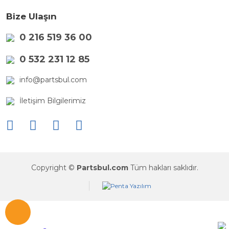
Bize Ulaşın
0 216 519 36 00
0 532 231 12 85
info@partsbul.com
İletişim Bilgilerimiz
Copyright ©
Partsbul.com
Tüm hakları saklıdır.