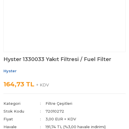
Hyster 1330033 Yakıt Filtresi / Fuel Filter
Hyster
164,73 TL
+ KDV
Kategori
Filtre Çeşitleri
Stok Kodu
72010272
Fiyat
3,00 EUR + KDV
Havale
191,74 TL (%3,00 havale indirimi)