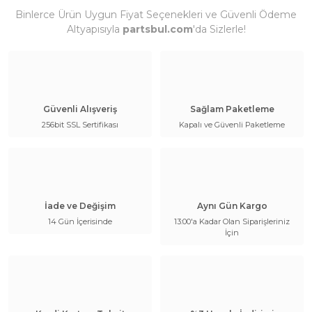
Binlerce Ürün Uygun Fiyat Seçenekleri ve Güvenli Ödeme
Altyapısıyla
partsbul.com
'da Sizlerle!
Güvenli Alışveriş
Sağlam Paketleme
256bit SSL Sertifikası
Kapalı ve Güvenli Paketleme
İade ve Değişim
Aynı Gün Kargo
14 Gün İçerisinde
13:00'a Kadar Olan Siparişleriniz
İçin