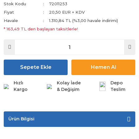
Stok Kodu
72011253
Fiyat
20,50 EUR + KDV
Havale
1.310,84 TL (%3,00 havale indirimi)
* 163,49 TL den başlayan taksitlerle!
Sepete Ekle
Hemen Al
Hızlı
Kolay İade
Depo
Kargo
& Değişim
Teslim
Ürün Bilgisi