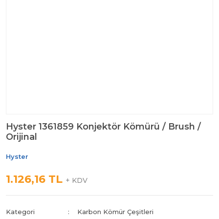
Hyster 1361859 Konjektör Kömürü / Brush /
Orijinal
Hyster
1.126,16 TL
+ KDV
Kategori
Karbon Kömür Çeşitleri