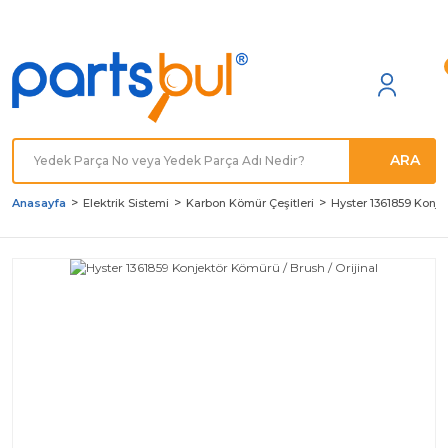
Türkiye'nin her noktasına
Hızlı Kargo
ARA
Anasayfa
Elektrik Sistemi
Karbon Kömür Çeşitleri
Hyster 1361859 Konjek