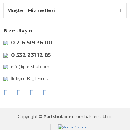
Müşteri Hizmetleri
Bize Ulaşın
0 216 519 36 00
0 532 231 12 85
info@partsbul.com
İletişim Bilgilerimiz
Copyright ©
Partsbul.com
Tüm hakları saklıdır.