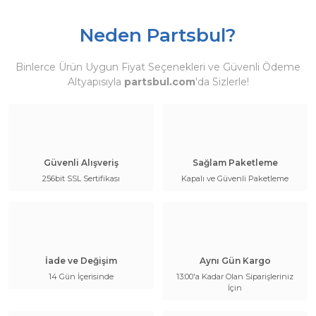
Neden Partsbul?
Binlerce Ürün Uygun Fiyat Seçenekleri ve Güvenli Ödeme
Altyapısıyla
partsbul.com
'da Sizlerle!
Güvenli Alışveriş
Sağlam Paketleme
256bit SSL Sertifikası
Kapalı ve Güvenli Paketleme
İade ve Değişim
Aynı Gün Kargo
14 Gün İçerisinde
13:00'a Kadar Olan Siparişleriniz
İçin