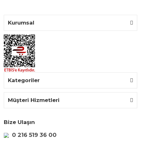
Kurumsal
Kategoriler
Müşteri Hizmetleri
Bize Ulaşın
0 216 519 36 00