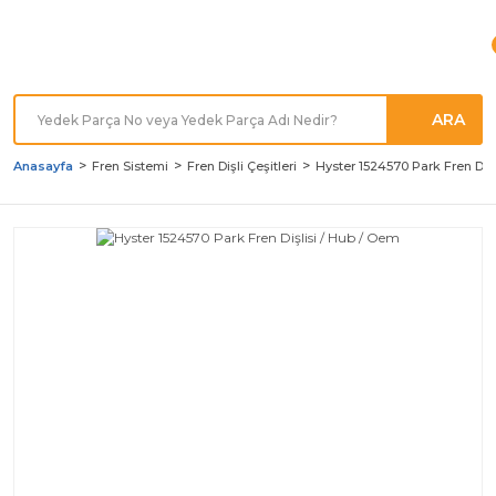
Türkiye'nin her noktasına
Hızlı Kargo
ARA
Anasayfa
Fren Sistemi
Fren Dişli Çeşitleri
Hyster 1524570 Park Fren Dişl