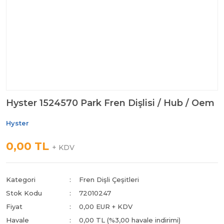
Hyster 1524570 Park Fren Dişlisi / Hub / Oem
Hyster
0,00 TL
+ KDV
Kategori
Fren Dişli Çeşitleri
Stok Kodu
72010247
Fiyat
0,00 EUR + KDV
Havale
0,00 TL (%3,00 havale indirimi)