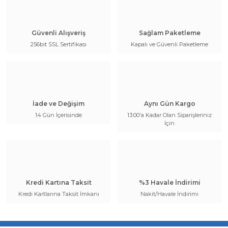
Güvenli Alışveriş
Sağlam Paketleme
256bit SSL Sertifikası
Kapalı ve Güvenli Paketleme
İade ve Değişim
Aynı Gün Kargo
14 Gün İçerisinde
13:00'a Kadar Olan Siparişleriniz
İçin
Kredi Kartına Taksit
%3 Havale İndirimi
Kredi Kartlarına Taksit İmkanı
Nakit/Havale İndirimi