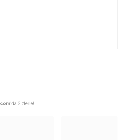
.com
'da Sizlerle!