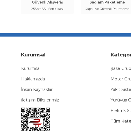
Güvenli Alışveriş
Sağlam Paketleme
256bit SSL Sertifikası
Kapalı ve Güvenli Paketleme
Kurumsal
Kategor
Kurumsal
Şase Gru
Hakkımızda
Motor Gr
İnsan Kaynakları
Yakıt Sist
İletişim Bilgilerimiz
Yürüyüş 
Elektrik S
Tüm Kateg