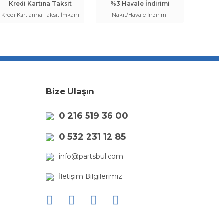
Kredi Kartına Taksit
%3 Havale İndirimi
Kredi Kartlarına Taksit İmkanı
Nakit/Havale İndirimi
Bize Ulaşın
0 216 519 36 00
0 532 231 12 85
info@partsbul.com
İletişim Bilgilerimiz