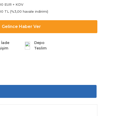
00 EUR + KDV
00 TL (%3,00 havale indirimi)
Gelince Haber Ver
 İade
Depo
işim
Teslim