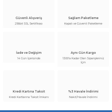
Güvenli Alışveriş
Sağlam Paketleme
256bit SSL Sertifikası
Kapalı ve Güvenli Paketleme
İade ve Değişim
Aynı Gün Kargo
14 Gün İçerisinde
13:00'a Kadar Olan Siparişleriniz
İçin
Kredi Kartına Taksit
%3 Havale İndirimi
Kredi Kartlarına Taksit İmkanı
Nakit/Havale İndirimi