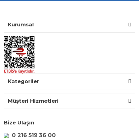
Kurumsal
Kategoriler
Müşteri Hizmetleri
Bize Ulaşın
0 216 519 36 00