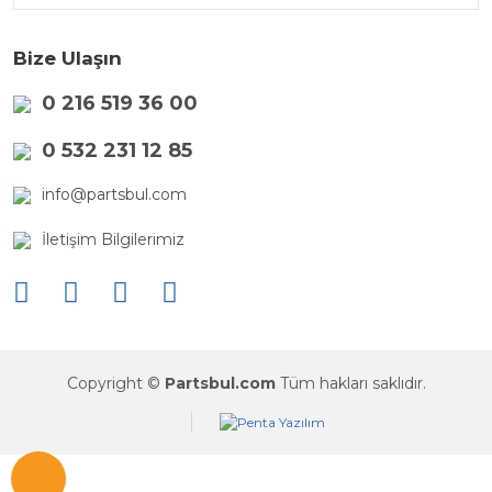
Bize Ulaşın
0 216 519 36 00
0 532 231 12 85
info@partsbul.com
İletişim Bilgilerimiz
Copyright ©
Partsbul.com
Tüm hakları saklıdır.