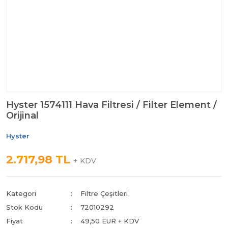
Hyster 1574111 Hava Filtresi / Filter Element /
Orijinal
Hyster
2.717,98 TL
+ KDV
Kategori
Filtre Çeşitleri
Stok Kodu
72010292
Fiyat
49,50 EUR + KDV