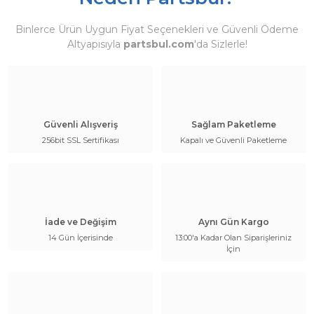
Binlerce Ürün Uygun Fiyat Seçenekleri ve Güvenli Ödeme
Altyapısıyla
partsbul.com
'da Sizlerle!
Güvenli Alışveriş
Sağlam Paketleme
256bit SSL Sertifikası
Kapalı ve Güvenli Paketleme
İade ve Değişim
Aynı Gün Kargo
14 Gün İçerisinde
13:00'a Kadar Olan Siparişleriniz
İçin