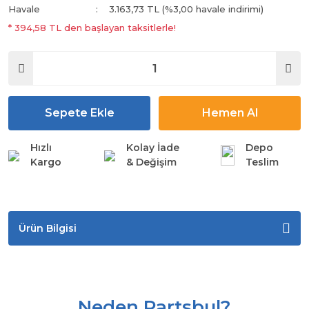
Havale
3.163,73 TL (%3,00 havale indirimi)
* 394,58 TL den başlayan taksitlerle!
Sepete Ekle
Hemen Al
Hızlı
Kolay İade
Depo
Kargo
& Değişim
Teslim
Ürün Bilgisi
Neden Partsbul?