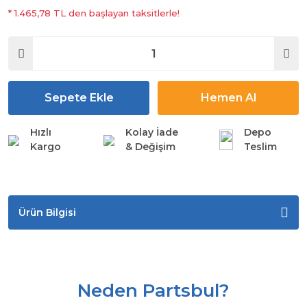
* 1.465,78 TL den başlayan taksitlerle!
Sepete Ekle
Hemen Al
Hızlı
Kolay İade
Depo
Kargo
& Değişim
Teslim
Ürün Bilgisi
Neden Partsbul?