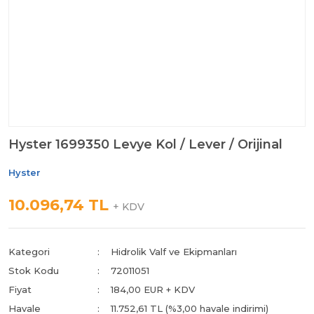
Hyster 1699350 Levye Kol / Lever / Orijinal
Hyster
10.096,74 TL
+ KDV
Kategori
Hidrolik Valf ve Ekipmanları
Stok Kodu
72011051
Fiyat
184,00 EUR + KDV
Havale
11.752,61 TL (%3,00 havale indirimi)