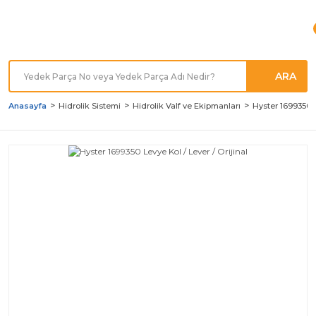
Türkiye'nin her noktasına
Hızlı Kargo
ARA
Anasayfa
Hidrolik Sistemi
Hidrolik Valf ve Ekipmanları
Hyster 1699350 L