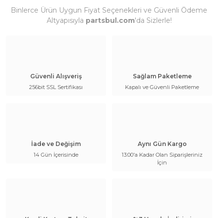
Binlerce Ürün Uygun Fiyat Seçenekleri ve Güvenli Ödeme
Altyapısıyla
partsbul.com
'da Sizlerle!
Güvenli Alışveriş
Sağlam Paketleme
256bit SSL Sertifikası
Kapalı ve Güvenli Paketleme
İade ve Değişim
Aynı Gün Kargo
14 Gün İçerisinde
13:00'a Kadar Olan Siparişleriniz
İçin