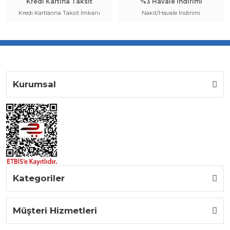
Kredi Kartına Taksit
%3 Havale İndirimi
Kredi Kartlarına Taksit İmkanı
Nakit/Havale İndirimi
Kurumsal
Kategoriler
Müşteri Hizmetleri