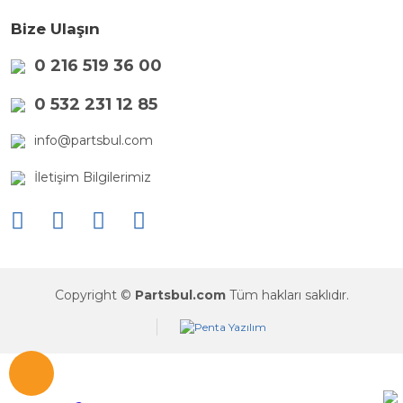
Bize Ulaşın
0 216 519 36 00
0 532 231 12 85
info@partsbul.com
İletişim Bilgilerimiz
Copyright ©
Partsbul.com
Tüm hakları saklıdır.