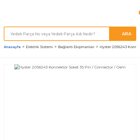
Türkiye'nin her noktasına
Hızlı Kargo
ARA
Anasayfa
Elektrik Sistemi
Bağlantı Ekipmanları
Hyster 2056243 Konnek