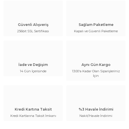
Güvenli Alışveriş
Sağlam Paketleme
256bit SSL Sertifikası
Kapalı ve Güvenli Paketleme
İade ve Değişim
Aynı Gün Kargo
14 Gün İçerisinde
13:00'a Kadar Olan Siparişleriniz
İçin
Kredi Kartına Taksit
%3 Havale İndirimi
Kredi Kartlarına Taksit İmkanı
Nakit/Havale İndirimi