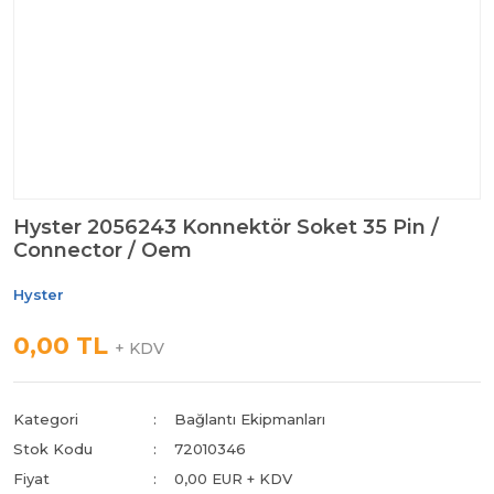
Hyster 2056243 Konnektör Soket 35 Pin /
Connector / Oem
Hyster
0,00 TL
+ KDV
Kategori
Bağlantı Ekipmanları
Stok Kodu
72010346
Fiyat
0,00 EUR + KDV