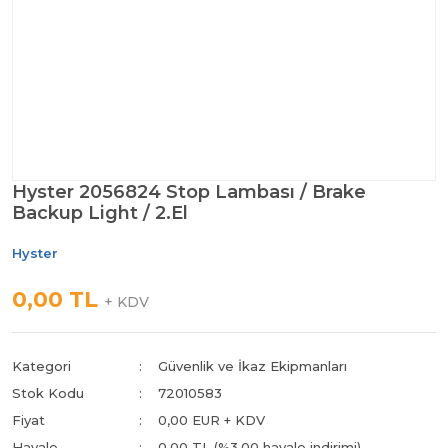
Hyster 2056824 Stop Lambası / Brake
Backup Light / 2.El
Hyster
0,00 TL
+ KDV
Kategori
Güvenlik ve İkaz Ekipmanları
Stok Kodu
72010583
Fiyat
0,00 EUR + KDV
Havale
0,00 TL (%3,00 havale indirimi)