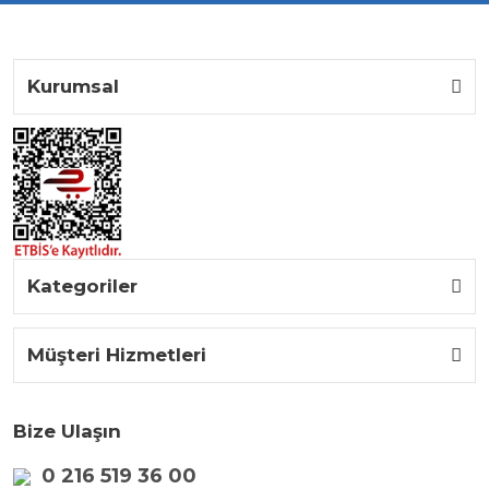
Kurumsal
Kategoriler
Müşteri Hizmetleri
Bize Ulaşın
0 216 519 36 00