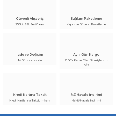
Güvenli Alışveriş
Sağlam Paketleme
256bit SSL Sertifikası
Kapalı ve Güvenli Paketleme
İade ve Değişim
Aynı Gün Kargo
14 Gün İçerisinde
13:00'a Kadar Olan Siparişleriniz
İçin
Kredi Kartına Taksit
%3 Havale İndirimi
Kredi Kartlarına Taksit İmkanı
Nakit/Havale İndirimi