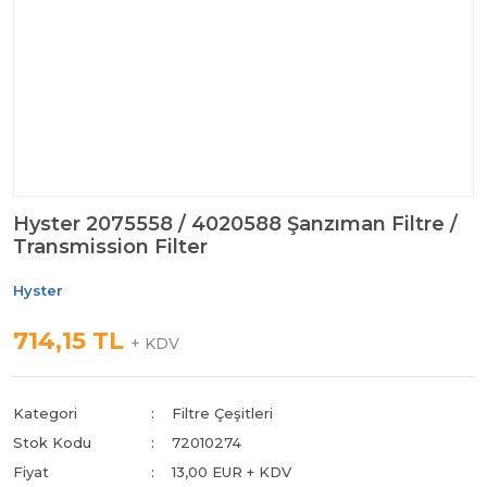
Hyster 2075558 / 4020588 Şanzıman Filtre /
Transmission Filter
Hyster
714,15 TL
+ KDV
Kategori
Filtre Çeşitleri
Stok Kodu
72010274
Fiyat
13,00 EUR + KDV