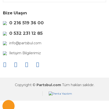
Bize Ulaşın
0 216 519 36 00
0 532 231 12 85
info@partsbul.com
İletişim Bilgilerimiz
Copyright ©
Partsbul.com
Tüm hakları saklıdır.