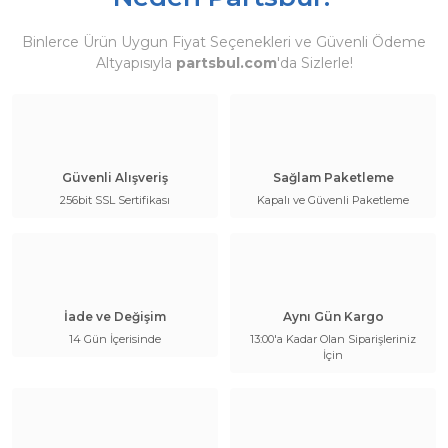
Binlerce Ürün Uygun Fiyat Seçenekleri ve Güvenli Ödeme
Altyapısıyla
partsbul.com
'da Sizlerle!
Güvenli Alışveriş
Sağlam Paketleme
256bit SSL Sertifikası
Kapalı ve Güvenli Paketleme
İade ve Değişim
Aynı Gün Kargo
14 Gün İçerisinde
13:00'a Kadar Olan Siparişleriniz
İçin