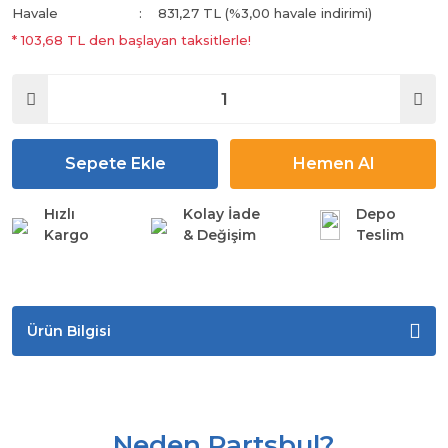
Havale
831,27 TL (%3,00 havale indirimi)
* 103,68 TL den başlayan taksitlerle!
Sepete Ekle
Hemen Al
Hızlı
Kolay İade
Depo
Kargo
& Değişim
Teslim
Ürün Bilgisi
Neden Partsbul?