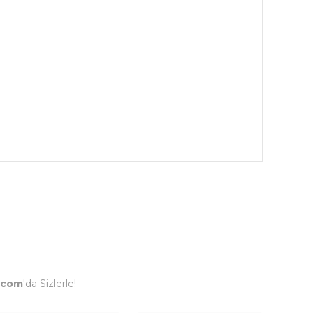
.com
'da Sizlerle!