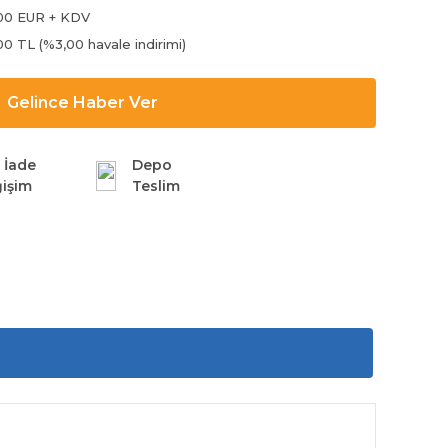
00 EUR + KDV
00 TL (%3,00 havale indirimi)
Gelince Haber Ver
 İade
Depo
işim
Teslim