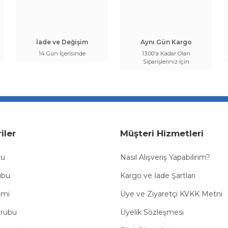
İade ve Değişim
Aynı Gün Kargo
14 Gün İçerisinde
13:00'a Kadar Olan
Siparişleriniz İçin
iler
Müşteri Hizmetleri
bu
Nasıl Alışveriş Yapabilirim?
ubu
Kargo ve İade Şartları
emi
Üye ve Ziyaretçi KVKK Metni
Grubu
Üyelik Sözleşmesi