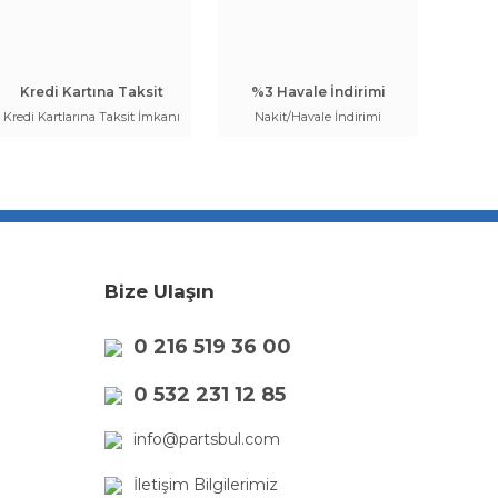
Kredi Kartına Taksit
%3 Havale İndirimi
Kredi Kartlarına Taksit İmkanı
Nakit/Havale İndirimi
Bize Ulaşın
0 216 519 36 00
0 532 231 12 85
info@partsbul.com
İletişim Bilgilerimiz