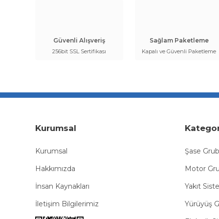
Güvenli Alışveriş
Sağlam Paketleme
256bit SSL Sertifikası
Kapalı ve Güvenli Paketleme
Kurumsal
Kategor
Kurumsal
Şase Gru
Hakkımızda
Motor Gr
İnsan Kaynakları
Yakıt Sist
İletişim Bilgilerimiz
Yürüyüş 