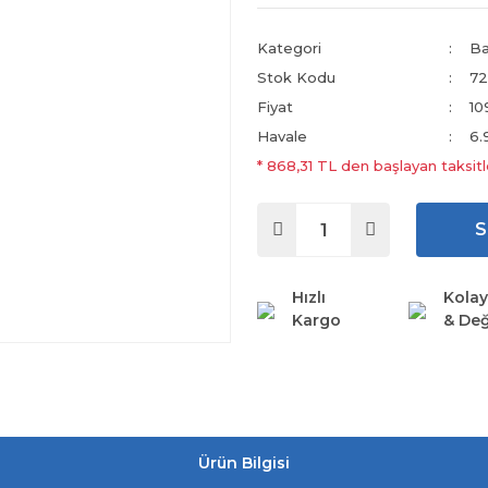
Kategori
Ba
Stok Kodu
72
Fiyat
10
Havale
6.
* 868,31 TL den başlayan taksitl
S
Hızlı
Kolay
Kargo
& Değ
Ürün Bilgisi