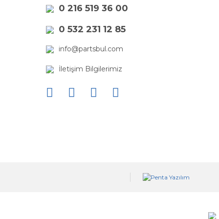
0 216 519 36 00
0 532 231 12 85
info@partsbul.com
İletişim Bilgilerimiz