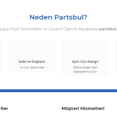
Neden Partsbul?
Uygun Fiyat Seçenekleri ve Güvenli Ödeme Altyapısıyla
partsbul
İade ve Değişim
Aynı Gün Kargo
14 Gün İçerisinde
13:00'a Kadar Olan
Siparişleriniz İçin
iler
Müşteri Hizmetleri