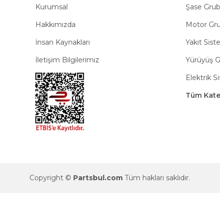
Kurumsal
Şase Gru
Hakkımızda
Motor Gr
İnsan Kaynakları
Yakıt Sist
İletişim Bilgilerimiz
Yürüyüş 
Elektrik S
Tüm Kateg
Copyright ©
Partsbul.com
Tüm hakları saklıdır.