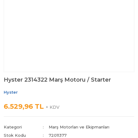
Hyster 2314322 Marş Motoru / Starter
Hyster
6.529,96 TL
+ KDV
Kategori
Marş Motorları ve Ekipmanları
Stok Kodu
72011377