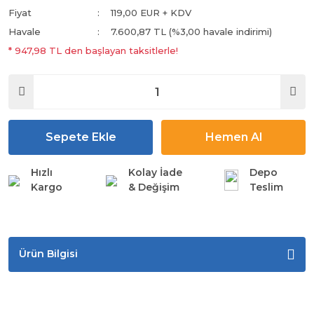
Fiyat
119,00 EUR + KDV
Havale
7.600,87 TL (%3,00 havale indirimi)
* 947,98 TL den başlayan taksitlerle!
Sepete Ekle
Hemen Al
Hızlı
Kolay İade
Depo
Kargo
& Değişim
Teslim
Ürün Bilgisi