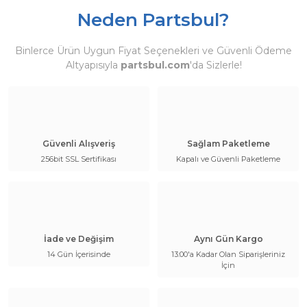
Neden Partsbul?
Binlerce Ürün Uygun Fiyat Seçenekleri ve Güvenli Ödeme
Altyapısıyla
partsbul.com
'da Sizlerle!
Güvenli Alışveriş
Sağlam Paketleme
256bit SSL Sertifikası
Kapalı ve Güvenli Paketleme
İade ve Değişim
Aynı Gün Kargo
14 Gün İçerisinde
13:00'a Kadar Olan Siparişleriniz
İçin