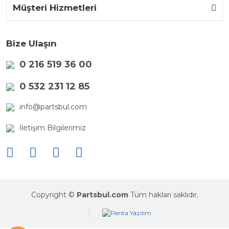
Müşteri Hizmetleri
Bize Ulaşın
0 216 519 36 00
0 532 231 12 85
info@partsbul.com
İletişim Bilgilerimiz
Copyright ©
Partsbul.com
Tüm hakları saklıdır.