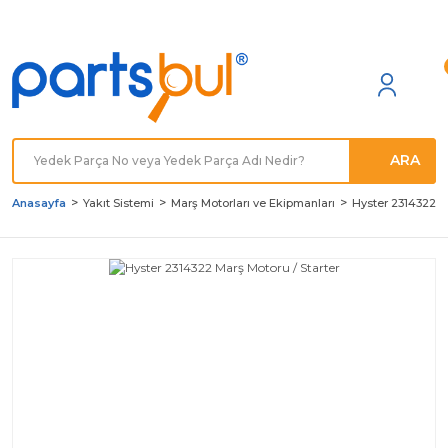
Türkiye'nin her noktasına
Hızlı Kargo
ARA
Anasayfa
Yakıt Sistemi
Marş Motorları ve Ekipmanları
Hyster 2314322 Ma