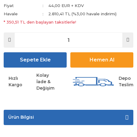
Fiyat
44,00 EUR + KDV
Havale
2.810,41 TL (%3,00 havale indirimi)
* 350,51 TL den başlayan taksitlerle!
Sepete Ekle
Hemen Al
Kolay
Hızlı
Depo
İade &
Kargo
Teslim
Değişim
Ürün Bilgisi