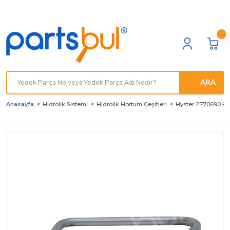
Türkiye'nin her noktasına
Hızlı Kargo
ARA
Anasayfa
Hidrolik Sistemi
Hidrolik Hortum Çeşitleri
Hyster 2770690 Hid