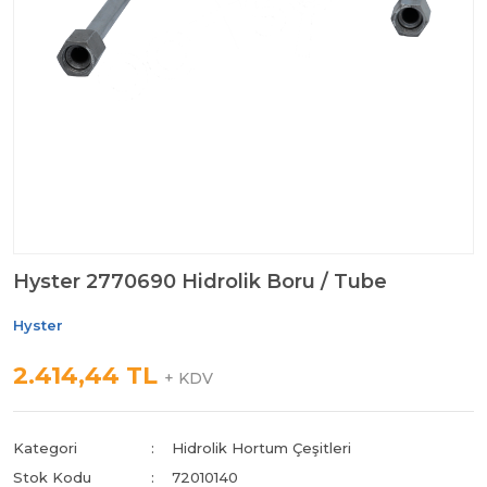
Hyster 2770690 Hidrolik Boru / Tube
Hyster
2.414,44 TL
+ KDV
Kategori
Hidrolik Hortum Çeşitleri
Stok Kodu
72010140