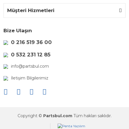
Müşteri Hizmetleri
Bize Ulaşın
0 216 519 36 00
0 532 231 12 85
info@partsbul.com
İletişim Bilgilerimiz
Copyright ©
Partsbul.com
Tüm hakları saklıdır.