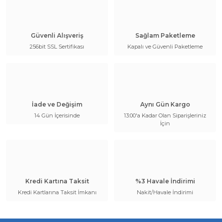
Güvenli Alışveriş
Sağlam Paketleme
256bit SSL Sertifikası
Kapalı ve Güvenli Paketleme
İade ve Değişim
Aynı Gün Kargo
14 Gün İçerisinde
13:00'a Kadar Olan Siparişleriniz
İçin
Kredi Kartına Taksit
%3 Havale İndirimi
Kredi Kartlarına Taksit İmkanı
Nakit/Havale İndirimi