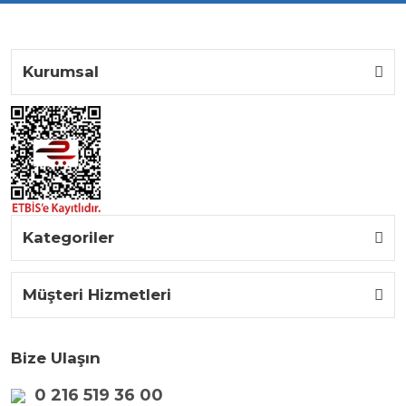
Kurumsal
Kategoriler
Müşteri Hizmetleri
Bize Ulaşın
0 216 519 36 00