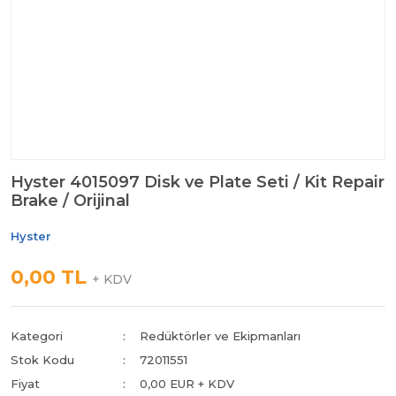
Hyster 4015097 Disk ve Plate Seti / Kit Repair
Brake / Orijinal
Hyster
0,00 TL
+ KDV
Kategori
Redüktörler ve Ekipmanları
Stok Kodu
72011551
Fiyat
0,00 EUR + KDV