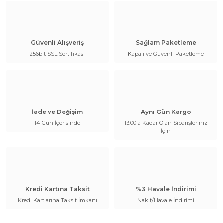
Güvenli Alışveriş
Sağlam Paketleme
256bit SSL Sertifikası
Kapalı ve Güvenli Paketleme
İade ve Değişim
Aynı Gün Kargo
14 Gün İçerisinde
13:00'a Kadar Olan Siparişleriniz
İçin
Kredi Kartına Taksit
%3 Havale İndirimi
Kredi Kartlarına Taksit İmkanı
Nakit/Havale İndirimi