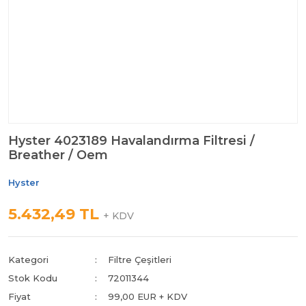
Hyster 4023189 Havalandırma Filtresi /
Breather / Oem
Hyster
5.432,49 TL
+ KDV
Kategori
Filtre Çeşitleri
Stok Kodu
72011344
Fiyat
99,00 EUR + KDV