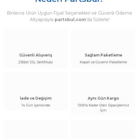
Binlerce Ürün Uygun Fiyat Seçenekleri ve Güvenli Ödeme
Altyapısıyla
partsbul.com
'da Sizlerle!
Güvenli Alışveriş
Sağlam Paketleme
256bit SSL Sertifikası
Kapalı ve Güvenli Paketleme
İade ve Değişim
Aynı Gün Kargo
14 Gün İçerisinde
13:00'a Kadar Olan Siparişleriniz
İçin