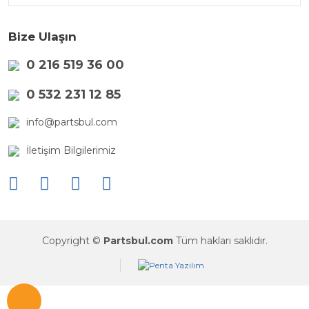
Bize Ulaşın
0 216 519 36 00
0 532 231 12 85
info@partsbul.com
İletişim Bilgilerimiz
Copyright ©
Partsbul.com
Tüm hakları saklıdır.