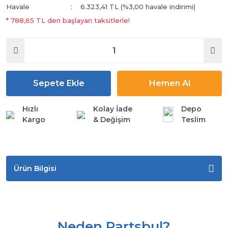
Havale
6.323,41 TL (%3,00 havale indirimi)
* 788,65 TL den başlayan taksitlerle!
Sepete Ekle
Hemen Al
Hızlı
Kolay İade
Depo
Kargo
& Değişim
Teslim
Ürün Bilgisi
Neden Partsbul?