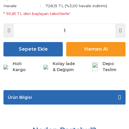
Havale
728,15 TL (%3,00 havale indirimi)
* 90,81 TL den başlayan taksitlerle!
Sepete Ekle
Hemen Al
Hızlı
Kolay İade
Depo
Kargo
& Değişim
Teslim
Ürün Bilgisi