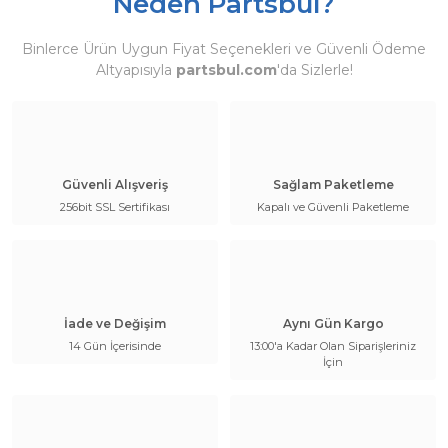
Neden Partsbul?
Binlerce Ürün Uygun Fiyat Seçenekleri ve Güvenli Ödeme
Altyapısıyla
partsbul.com
'da Sizlerle!
Güvenli Alışveriş
Sağlam Paketleme
256bit SSL Sertifikası
Kapalı ve Güvenli Paketleme
İade ve Değişim
Aynı Gün Kargo
14 Gün İçerisinde
13:00'a Kadar Olan Siparişleriniz
İçin