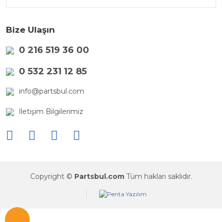
Bize Ulaşın
0 216 519 36 00
0 532 231 12 85
info@partsbul.com
İletişim Bilgilerimiz
Copyright ©
Partsbul.com
Tüm hakları saklıdır.