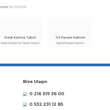
.com
'da Sizlerle!
Kredi Kartına Taksit
%3 Havale İndirimi
Kredi Kartlarına Taksit İmkanı
Nakit/Havale İndirimi
Bize Ulaşın
0 216 519 36 00
0 532 231 12 85