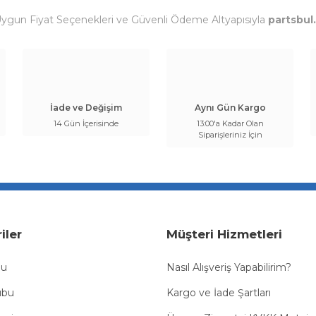
Uygun Fiyat Seçenekleri ve Güvenli Ödeme Altyapısıyla
partsbul
İade ve Değişim
Aynı Gün Kargo
14 Gün İçerisinde
13:00'a Kadar Olan
Siparişleriniz İçin
iler
Müşteri Hizmetleri
bu
Nasıl Alışveriş Yapabilirim?
ubu
Kargo ve İade Şartları