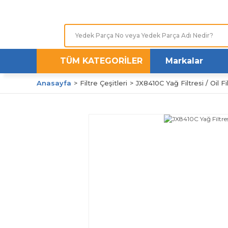
TÜM KATEGORİLER
Markalar
Anasayfa
Filtre Çeşitleri
JX8410C Yağ Filtresi / Oil Fi