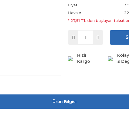
Fiyat
3,
Havale
22
* 27,91 TL den başlayan taksitler
S
Hızlı
Kolay
Kargo
& Değ
Ürün Bilgisi