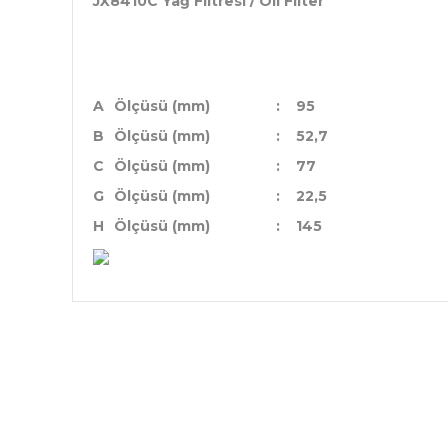
JX8410C Yağ Filtresi / Oil Filter
A
Ölçüsü (mm)
:
95
B
Ölçüsü (mm)
:
52,7
C
Ölçüsü (mm)
:
77
G
Ölçüsü (mm)
:
22,5
H
Ölçüsü (mm)
:
145