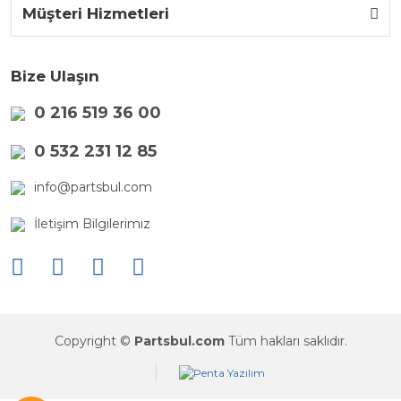
Müşteri Hizmetleri
Bize Ulaşın
0 216 519 36 00
0 532 231 12 85
info@partsbul.com
İletişim Bilgilerimiz
Copyright ©
Partsbul.com
Tüm hakları saklıdır.