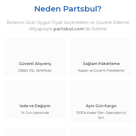
Neden Partsbul?
Binlerce Ürün Uygun Fiyat Seçenekleri ve Güvenli Ödeme
Altyapısıyla
partsbul.com
'da Sizlerle!
Güvenli Alışveriş
Sağlam Paketleme
256bit SSL Sertifikası
Kapalı ve Güvenli Paketleme
İade ve Değişim
Aynı Gün Kargo
14 Gün İçerisinde
13:00'a Kadar Olan Siparişleriniz
İçin