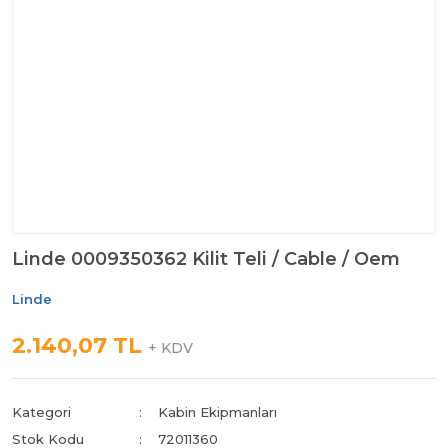
Linde 0009350362 Kilit Teli / Cable / Oem
Linde
2.140,07 TL
+ KDV
Kategori
Kabin Ekipmanları
Stok Kodu
72011360