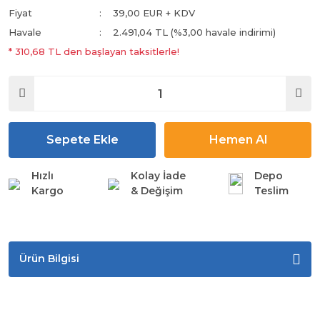
Fiyat
39,00 EUR + KDV
Havale
2.491,04 TL (%3,00 havale indirimi)
* 310,68 TL den başlayan taksitlerle!
Sepete Ekle
Hemen Al
Hızlı
Kolay İade
Depo
Kargo
& Değişim
Teslim
Ürün Bilgisi