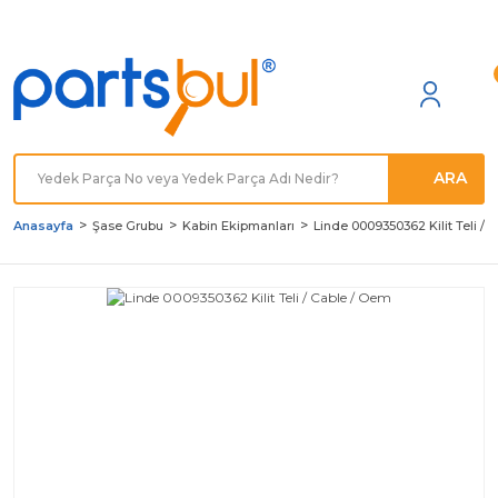
Türkiye'nin her noktasına
Hızlı Kargo
ARA
Anasayfa
Şase Grubu
Kabin Ekipmanları
Linde 0009350362 Kilit Teli / 