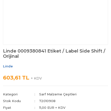
Linde 0009380841 Etiket / Label Side Shift /
Orijinal
Linde
603,61 TL
+ KDV
Kategori
Sarf Malzeme Çeşitleri
Stok Kodu
72010908
Fiyat
11,00 EUR + KDV