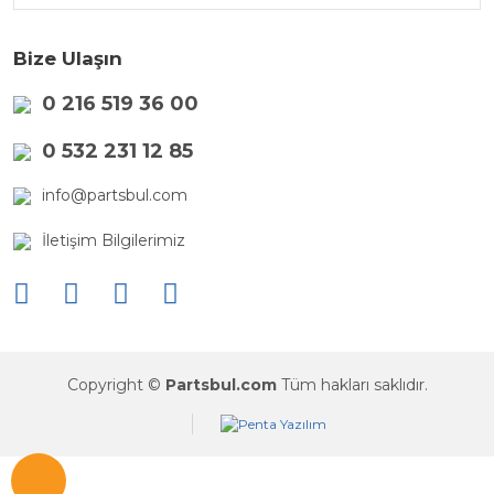
Bize Ulaşın
0 216 519 36 00
0 532 231 12 85
info@partsbul.com
İletişim Bilgilerimiz
Copyright ©
Partsbul.com
Tüm hakları saklıdır.