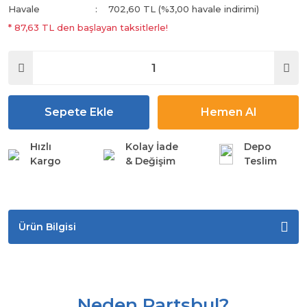
Havale
702,60 TL (%3,00 havale indirimi)
* 87,63 TL den başlayan taksitlerle!
Sepete Ekle
Hemen Al
Hızlı
Kolay İade
Depo
Kargo
& Değişim
Teslim
Ürün Bilgisi
Neden Partsbul?