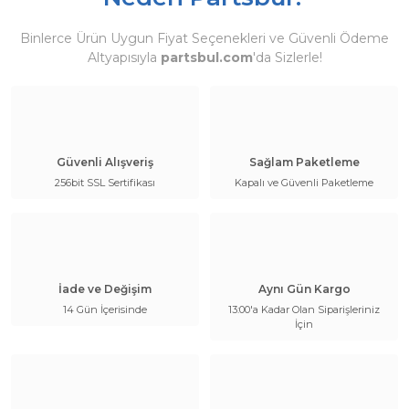
Binlerce Ürün Uygun Fiyat Seçenekleri ve Güvenli Ödeme
Altyapısıyla
partsbul.com
'da Sizlerle!
Güvenli Alışveriş
Sağlam Paketleme
256bit SSL Sertifikası
Kapalı ve Güvenli Paketleme
İade ve Değişim
Aynı Gün Kargo
14 Gün İçerisinde
13:00'a Kadar Olan Siparişleriniz
İçin