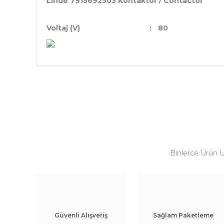
Linde 7915692503 Kontaktör / Contactor
Voltaj (V)
:
80
Binlerce Ürün 
Güvenli Alışveriş
Sağlam Paketleme