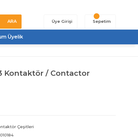
ARA
Üye Girişi
Sepetim
um Üyelik
 Kontaktör / Contactor
ntaktör Çeşitleri
010184