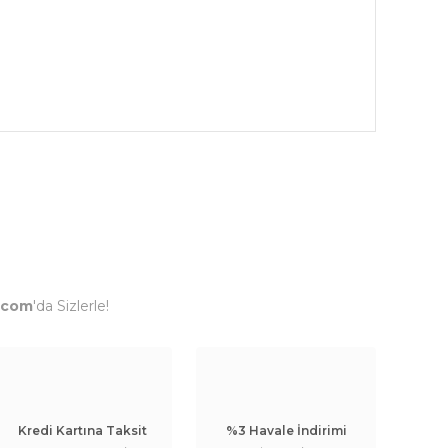
.com
'da Sizlerle!
Kredi Kartına Taksit
%3 Havale İndirimi