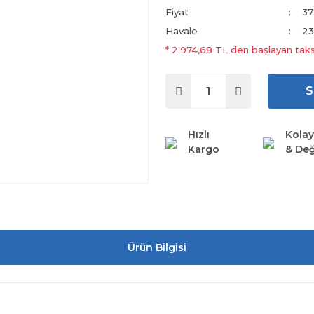
Fiyat
37
Havale
23
* 2.974,68 TL den başlayan taksi
S
Hızlı
Kolay
Kargo
& Değ
Ürün Bilgisi