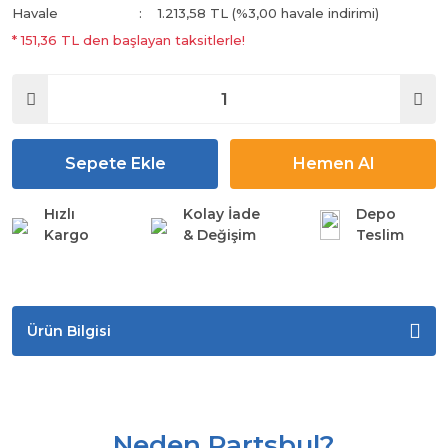
Havale
1.213,58 TL (%3,00 havale indirimi)
* 151,36 TL den başlayan taksitlerle!
Sepete Ekle
Hemen Al
Hızlı
Kolay İade
Depo
Kargo
& Değişim
Teslim
Ürün Bilgisi
Neden Partsbul?