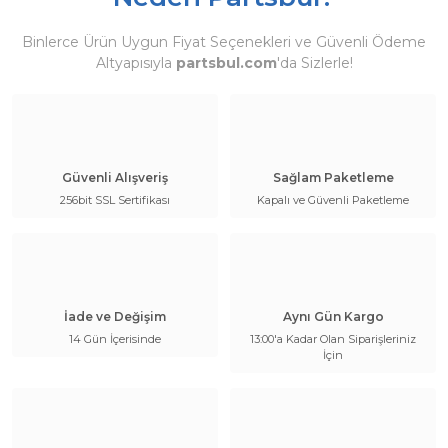
Binlerce Ürün Uygun Fiyat Seçenekleri ve Güvenli Ödeme
Altyapısıyla
partsbul.com
'da Sizlerle!
Güvenli Alışveriş
Sağlam Paketleme
256bit SSL Sertifikası
Kapalı ve Güvenli Paketleme
İade ve Değişim
Aynı Gün Kargo
14 Gün İçerisinde
13:00'a Kadar Olan Siparişleriniz
İçin