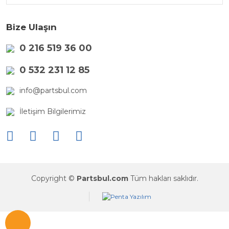
Bize Ulaşın
0 216 519 36 00
0 532 231 12 85
info@partsbul.com
İletişim Bilgilerimiz
Copyright ©
Partsbul.com
Tüm hakları saklıdır.