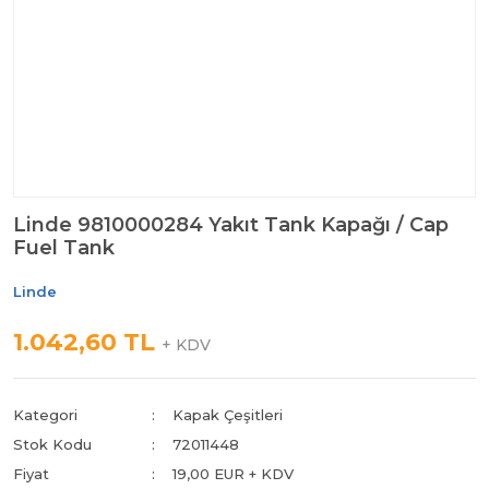
Linde 9810000284 Yakıt Tank Kapağı / Cap
Fuel Tank
Linde
1.042,60 TL
+ KDV
Kategori
Kapak Çeşitleri
Stok Kodu
72011448
Fiyat
19,00 EUR + KDV