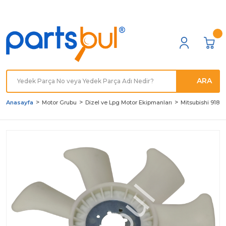
Türkiye'nin her noktasına
Hızlı Kargo
ARA
Anasayfa
Motor Grubu
Dizel ve Lpg Motor Ekipmanları
Mitsubishi 9180