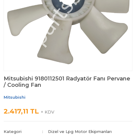
Mitsubishi 9180112501 Radyatör Fanı Pervane
/ Cooling Fan
Mitsubishi
2.417,11 TL
+ KDV
Kategori
Dizel ve Lpg Motor Ekipmanları