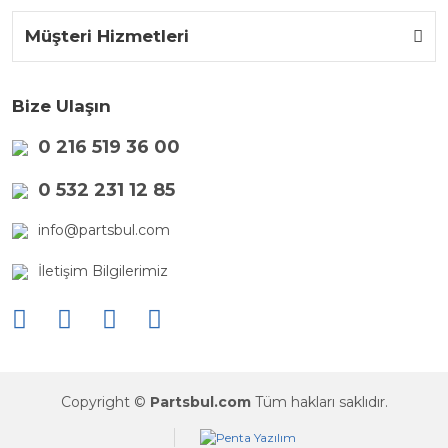
Müşteri Hizmetleri
Bize Ulaşın
0 216 519 36 00
0 532 231 12 85
info@partsbul.com
İletişim Bilgilerimiz
Copyright ©
Partsbul.com
Tüm hakları saklıdır.