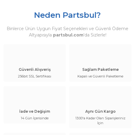
Neden Partsbul?
Binlerce Ürün Uygun Fiyat Seçenekleri ve Güvenli Ödeme
Altyapısıyla
partsbul.com
'da Sizlerle!
Güvenli Alışveriş
Sağlam Paketleme
256bit SSL Sertifikası
Kapalı ve Güvenli Paketleme
İade ve Değişim
Aynı Gün Kargo
14 Gün İçerisinde
13:00'a Kadar Olan Siparişleriniz
İçin