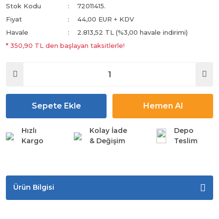
Stok Kodu
72011415.
Fiyat
44,00 EUR + KDV
Havale
2.813,52 TL (%3,00 havale indirimi)
* 350,90 TL den başlayan taksitlerle!
Sepete Ekle
Hemen Al
Hızlı
Kolay İade
Depo
Kargo
& Değişim
Teslim
Ürün Bilgisi