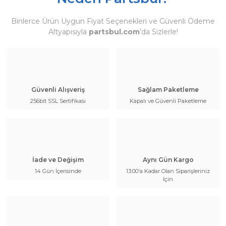
Binlerce Ürün Uygun Fiyat Seçenekleri ve Güvenli Ödeme
Altyapısıyla
partsbul.com
'da Sizlerle!
Güvenli Alışveriş
Sağlam Paketleme
256bit SSL Sertifikası
Kapalı ve Güvenli Paketleme
İade ve Değişim
Aynı Gün Kargo
14 Gün İçerisinde
13:00'a Kadar Olan Siparişleriniz
İçin