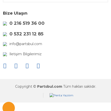
Bize Ulaşın
0 216 519 36 00
0 532 231 12 85
info@partsbul.com
İletişim Bilgilerimiz
Copyright ©
Partsbul.com
Tüm hakları saklıdır.