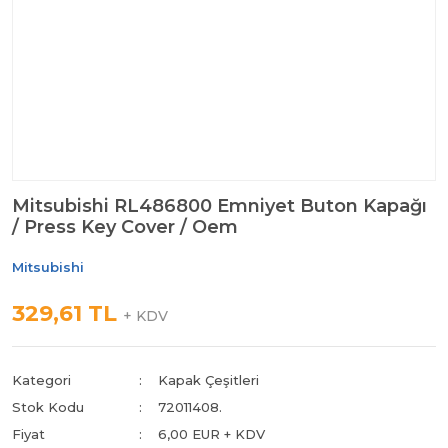
Mitsubishi RL486800 Emniyet Buton Kapağı
/ Press Key Cover / Oem
Mitsubishi
329,61 TL
+ KDV
Kategori
Kapak Çeşitleri
Stok Kodu
72011408.
Fiyat
6,00 EUR + KDV