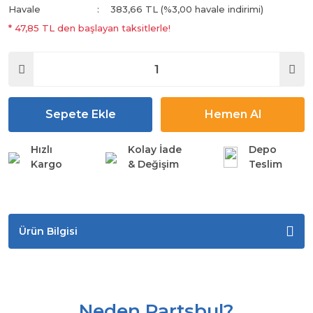
Havale
383,66 TL (%3,00 havale indirimi)
* 47,85 TL den başlayan taksitlerle!
Sepete Ekle
Hemen Al
Hızlı
Kolay İade
Depo
Kargo
& Değişim
Teslim
Ürün Bilgisi
Neden Partsbul?