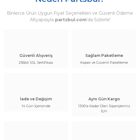
Binlerce Ürün Uygun Fiyat Seçenekleri ve Güvenli Ödeme
Altyapısıyla
partsbul.com
'da Sizlerle!
Güvenli Alışveriş
Sağlam Paketleme
256bit SSL Sertifikası
Kapalı ve Güvenli Paketleme
İade ve Değişim
Aynı Gün Kargo
14 Gün İçerisinde
13:00'a Kadar Olan Siparişleriniz
İçin