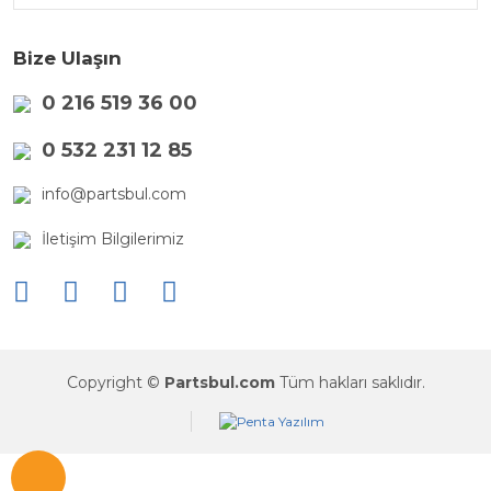
Bize Ulaşın
0 216 519 36 00
0 532 231 12 85
info@partsbul.com
İletişim Bilgilerimiz
Copyright ©
Partsbul.com
Tüm hakları saklıdır.