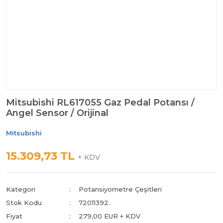
Mitsubishi RL617055 Gaz Pedal Potansı /
Angel Sensor / Orijinal
Mitsubishi
15.309,73 TL
+ KDV
Kategori
Potansiyometre Çeşitleri
Stok Kodu
72011392.
Fiyat
279,00 EUR + KDV