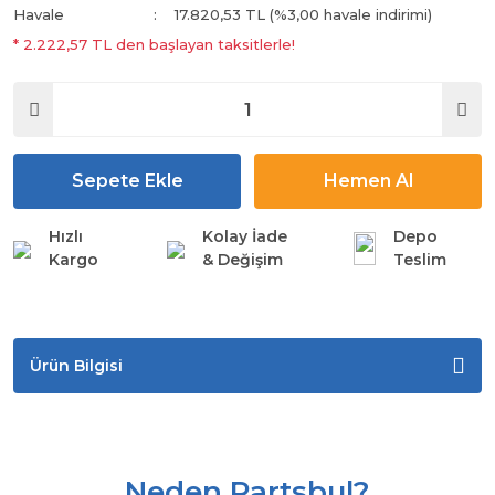
Havale
17.820,53 TL (%3,00 havale indirimi)
* 2.222,57 TL den başlayan taksitlerle!
Sepete Ekle
Hemen Al
Hızlı
Kolay İade
Depo
Kargo
& Değişim
Teslim
Ürün Bilgisi
Neden Partsbul?