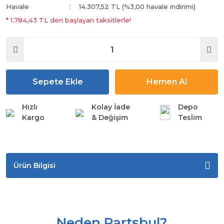
Havale
14.307,52 TL (%3,00 havale indirimi)
* 1.784,43 TL den başlayan taksitlerle!
Sepete Ekle
Hemen Al
Hızlı
Kolay İade
Depo
Kargo
& Değişim
Teslim
Ürün Bilgisi
Neden Partsbul?