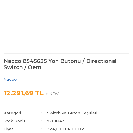
Nacco 8545635 Yön Butonu / Directional
Switch / Oem
Nacco
12.291,69 TL
+ KDV
Kategori
Switch ve Buton Çeşitleri
Stok Kodu
72011343..
Fiyat
224,00 EUR + KDV