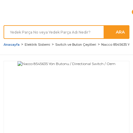
Türkiye'nin her noktasına
Hızlı Kargo
ARA
Anasayfa
Elektrik Sistemi
Switch ve Buton Çeşitleri
Nacco 8545635 Yön 