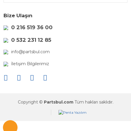
Bize Ulaşın
0 216 519 36 00
0 532 231 12 85
info@partsbul.com
İletişim Bilgilerimiz
Copyright ©
Partsbul.com
Tüm hakları saklıdır.