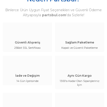
Binlerce Ürün Uygun Fiyat Seçenekleri ve Güvenli Ödeme
Altyapısıyla
partsbul.com
'da Sizlerle!
Güvenli Alışveriş
Sağlam Paketleme
256bit SSL Sertifikası
Kapalı ve Güvenli Paketleme
İade ve Değişim
Aynı Gün Kargo
14 Gün İçerisinde
13:00'a Kadar Olan Siparişleriniz
İçin