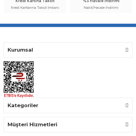
Kredi Kartına Taksit
%3 Havale İndirimi
Kredi Kartlarına Taksit İmkanı
Nakit/Havale İndirimi
Kurumsal
Kategoriler
Müşteri Hizmetleri