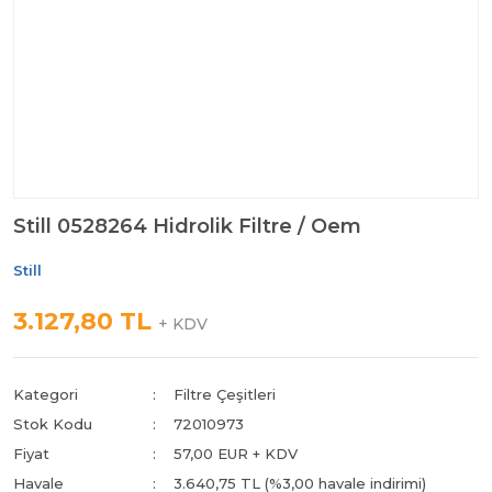
Still 0528264 Hidrolik Filtre / Oem
Still
3.127,80 TL
+ KDV
Kategori
Filtre Çeşitleri
Stok Kodu
72010973
Fiyat
57,00 EUR + KDV
Havale
3.640,75 TL (%3,00 havale indirimi)