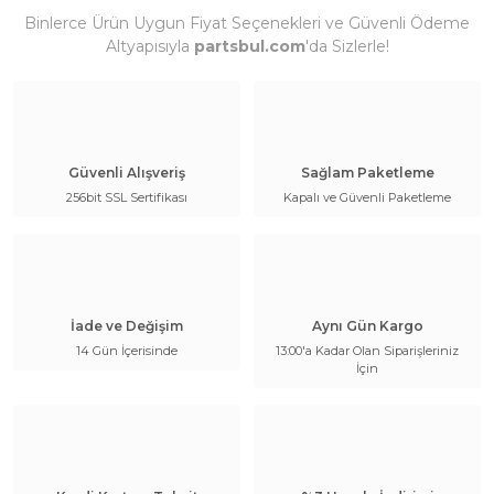
Binlerce Ürün Uygun Fiyat Seçenekleri ve Güvenli Ödeme
Altyapısıyla
partsbul.com
'da Sizlerle!
Güvenli Alışveriş
Sağlam Paketleme
256bit SSL Sertifikası
Kapalı ve Güvenli Paketleme
İade ve Değişim
Aynı Gün Kargo
14 Gün İçerisinde
13:00'a Kadar Olan Siparişleriniz
İçin