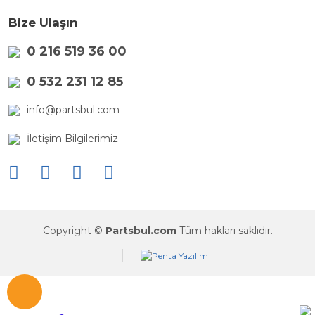
Bize Ulaşın
0 216 519 36 00
0 532 231 12 85
info@partsbul.com
İletişim Bilgilerimiz
Copyright ©
Partsbul.com
Tüm hakları saklıdır.