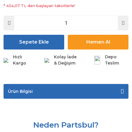
* 454,07 TL den başlayan taksitlerle!
Sepete Ekle
Hemen Al
Hızlı
Kolay İade
Depo
Kargo
& Değişim
Teslim
Ürün Bilgisi
Neden Partsbul?