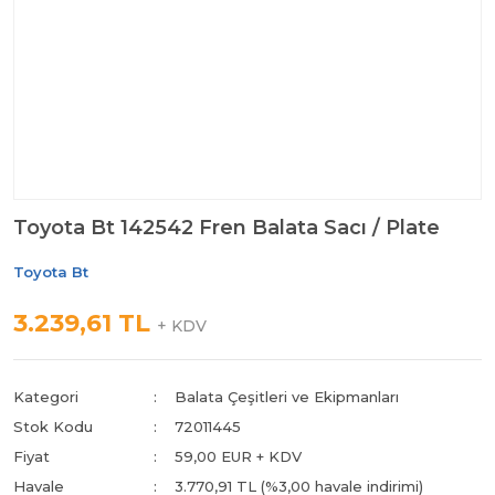
Toyota Bt 142542 Fren Balata Sacı / Plate
Toyota Bt
3.239,61 TL
+ KDV
Kategori
Balata Çeşitleri ve Ekipmanları
Stok Kodu
72011445
Fiyat
59,00 EUR + KDV
Havale
3.770,91 TL (%3,00 havale indirimi)