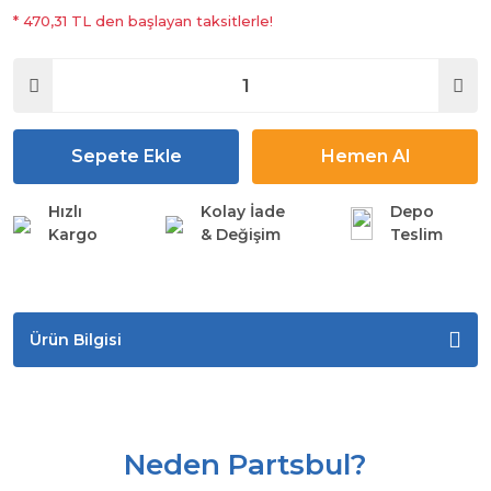
* 470,31 TL den başlayan taksitlerle!
Sepete Ekle
Hemen Al
Hızlı
Kolay İade
Depo
Kargo
& Değişim
Teslim
Ürün Bilgisi
Neden Partsbul?