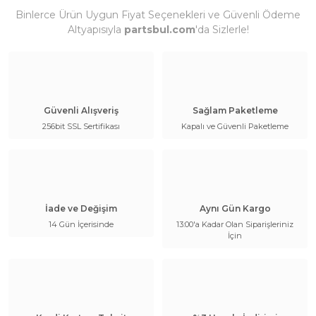
Binlerce Ürün Uygun Fiyat Seçenekleri ve Güvenli Ödeme
Altyapısıyla
partsbul.com
'da Sizlerle!
Güvenli Alışveriş
Sağlam Paketleme
256bit SSL Sertifikası
Kapalı ve Güvenli Paketleme
İade ve Değişim
Aynı Gün Kargo
14 Gün İçerisinde
13:00'a Kadar Olan Siparişleriniz
İçin