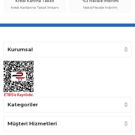
Kredi Kartına Taksit
%3 Havale İndirimi
Kredi Kartlarına Taksit İmkanı
Nakit/Havale İndirimi
Kurumsal
Kategoriler
Müşteri Hizmetleri