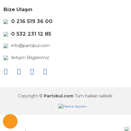
Bize Ulaşın
0 216 519 36 00
0 532 231 12 85
info@partsbul.com
İletişim Bilgilerimiz
Copyright ©
Partsbul.com
Tüm hakları saklıdır.