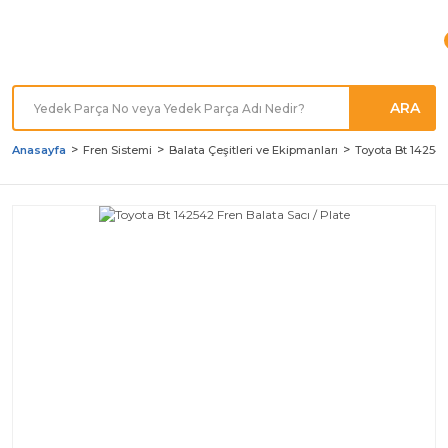
Türkiye'nin her noktasına
Hızlı Kargo
ARA
Anasayfa
Fren Sistemi
Balata Çeşitleri ve Ekipmanları
Toyota Bt 142542